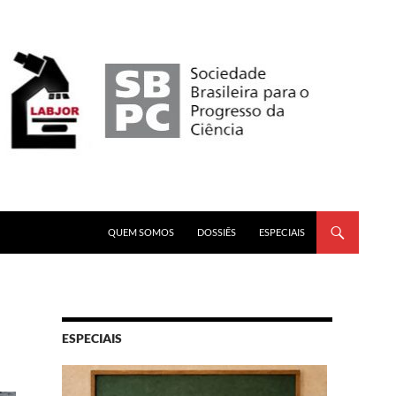
PULAR PARA O CONTEÚDO
QUEM SOMOS
DOSSIÊS
ESPECIAIS
ESPECIAIS