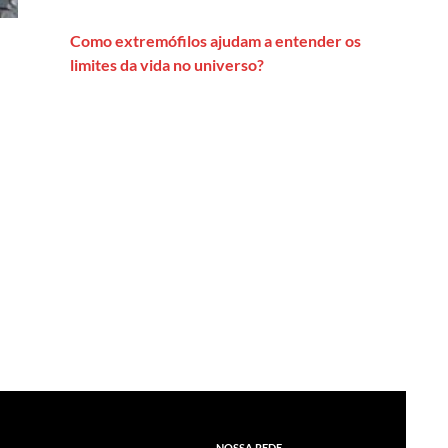
Como extremófilos ajudam a entender os
limites da vida no universo?
NOSSA REDE