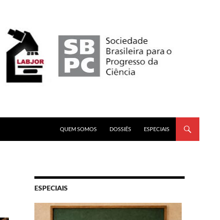
PULAR PARA O CONTEÚDO
QUEM SOMOS
DOSSIÊS
ESPECIAIS
ESPECIAIS