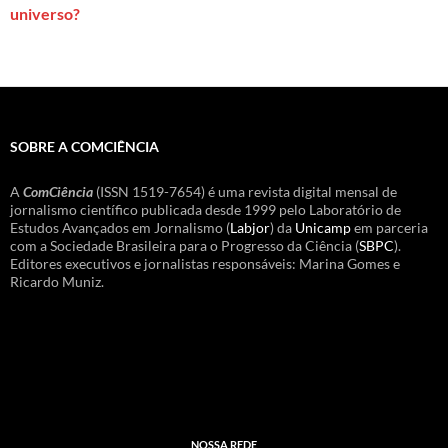
universo?
SOBRE A COMCIÊNCIA
A
ComCiência
(ISSN 1519-7654) é uma revista digital mensal de
jornalismo científico publicada desde 1999 pelo Laboratório de
Estudos Avançados em Jornalismo (
Labjor
) da
Unicamp
em parceria
com a Sociedade Brasileira para o Progresso da Ciência (
SBPC
).
Editores executivos e jornalistas responsáveis: Marina Gomes e
Ricardo Muniz.
NOSSA REDE