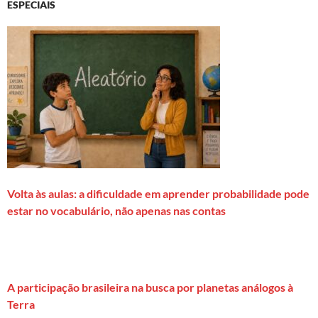
ESPECIAIS
Volta às aulas: a dificuldade em aprender probabilidade pode
estar no vocabulário, não apenas nas contas
A participação brasileira na busca por planetas análogos à
Terra