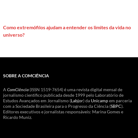
Como extremófilos ajudam a entender os limites da vida no
universo?
SOBRE A COMCIÊNCIA
A
ComCiência
(ISSN 1519-7654) é uma revista digital mensal de
jornalismo científico publicada desde 1999 pelo Laboratório de
Estudos Avançados em Jornalismo (
Labjor
) da
Unicamp
em parceria
com a Sociedade Brasileira para o Progresso da Ciência (
SBPC
).
Editores executivos e jornalistas responsáveis: Marina Gomes e
Ricardo Muniz.