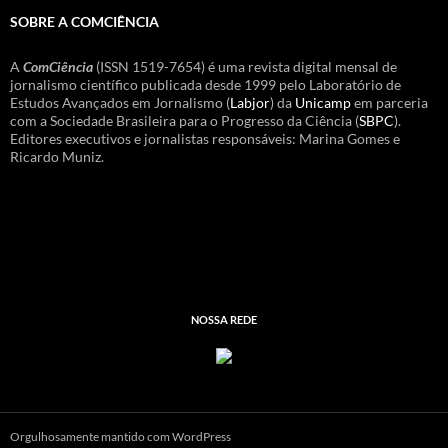
SOBRE A COMCIÊNCIA
A
ComCiência
(ISSN 1519-7654) é uma revista digital mensal de
jornalismo científico publicada desde 1999 pelo Laboratório de
Estudos Avançados em Jornalismo (
Labjor
) da
Unicamp
em parceria
com a Sociedade Brasileira para o Progresso da Ciência (
SBPC
).
Editores executivos e jornalistas responsáveis: Marina Gomes e
Ricardo Muniz.
NOSSA REDE
Orgulhosamente mantido com WordPress