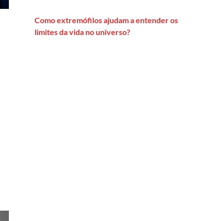
Como extremófilos ajudam a entender os
limites da vida no universo?
 combate ao coronavírus