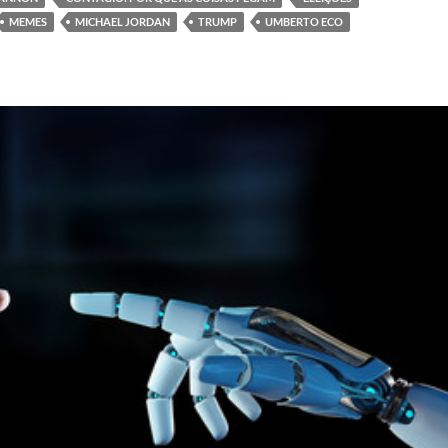
MEMES
MICHAEL JORDAN
TRUMP
UMBERTO ECO