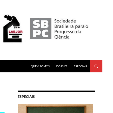
PULAR PARA O CONTEÚDO
QUEM SOMOS
DOSSIÊS
ESPECIAIS
ESPECIAIS