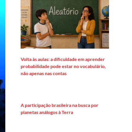
Volta às aulas: a dificuldade em aprender
probabilidade pode estar no vocabulário,
não apenas nas contas
A participação brasileira na busca por
planetas análogos à Terra