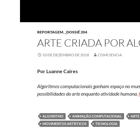
REPORTAGEM
,
_DOSSIÊ 204
ARTE CRIADA POR A
10 DE DEZEMBRO DE 2018
COMCIENCIA
Por Luanne Caires
Algoritmos computacionais ganham espaço no mundo 
possibilidades da arte enquanto atividade humana.
ALGORITMO
ANIMAÇÃO COMPUTACIONAL
ARTE
MOVIMENTOS ARTÍSTICOS
TECNOLOGIA