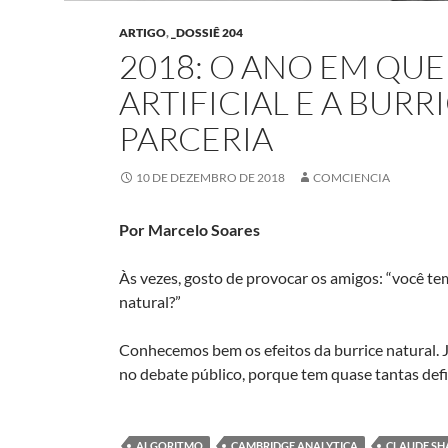
ARTIGO
,
_DOSSIÊ 204
2018: O ANO EM QUE
ARTIFICIAL E A BUR
PARCERIA
10 DE DEZEMBRO DE 2018
COMCIENCIA
Por Marcelo Soares
Às vezes, gosto de provocar os amigos: “você tem
natural?”
Conhecemos bem os efeitos da burrice natural. Já
no debate público, porque tem quase tantas def
ALGORITMO
CAMBRIDGE ANALYTICA
CLAUDE S