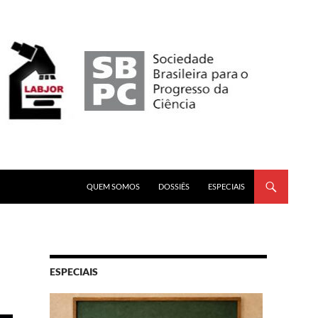
PULAR PARA O CONTEÚDO
QUEM SOMOS
DOSSIÊS
ESPECIAIS
ESPECIAIS