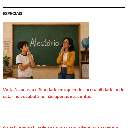
ESPECIAIS
Volta às aulas: a dificuldade em aprender probabilidade pode
estar no vocabulário, não apenas nas contas
A participação brasileira na busca por planetas análogos à