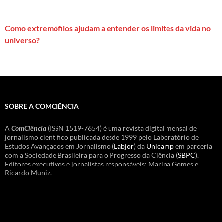
Como extremófilos ajudam a entender os limites da vida no
universo?
SOBRE A COMCIÊNCIA
A
ComCiência
(ISSN 1519-7654) é uma revista digital mensal de
jornalismo científico publicada desde 1999 pelo Laboratório de
Estudos Avançados em Jornalismo (
Labjor
) da
Unicamp
em parceria
com a Sociedade Brasileira para o Progresso da Ciência (
SBPC
).
Editores executivos e jornalistas responsáveis: Marina Gomes e
Ricardo Muniz.