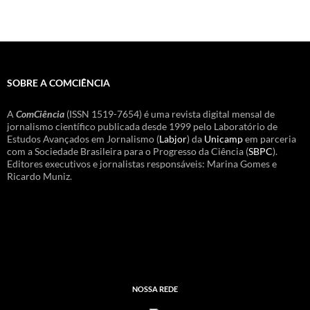
SOBRE A COMCIÊNCIA
A
ComCiência
(ISSN 1519-7654) é uma revista digital mensal de
jornalismo científico publicada desde 1999 pelo Laboratório de
Estudos Avançados em Jornalismo (
Labjor
) da
Unicamp
em parceria
com a Sociedade Brasileira para o Progresso da Ciência (
SBPC
).
Editores executivos e jornalistas responsáveis: Marina Gomes e
Ricardo Muniz.
NOSSA REDE