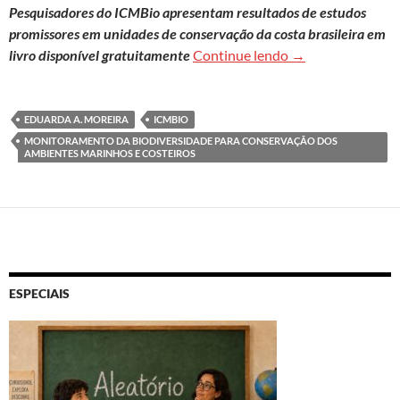
Pesquisadores do ICMBio apresentam resultados de estudos
promissores em unidades de conservação da costa brasileira em
Monitoramento da 
livro disponível gratuitamente
Continue lendo
→
EDUARDA A. MOREIRA
ICMBIO
MONITORAMENTO DA BIODIVERSIDADE PARA CONSERVAÇÃO DOS
AMBIENTES MARINHOS E COSTEIROS
ESPECIAIS