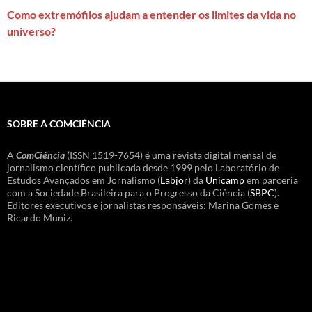
Como extremófilos ajudam a entender os limites da vida no
universo?
SOBRE A COMCIÊNCIA
A
ComCiência
(ISSN 1519-7654) é uma revista digital mensal de
jornalismo científico publicada desde 1999 pelo Laboratório de
Estudos Avançados em Jornalismo (
Labjor
) da
Unicamp
em parceria
com a Sociedade Brasileira para o Progresso da Ciência (
SBPC
).
Editores executivos e jornalistas responsáveis: Marina Gomes e
Ricardo Muniz.