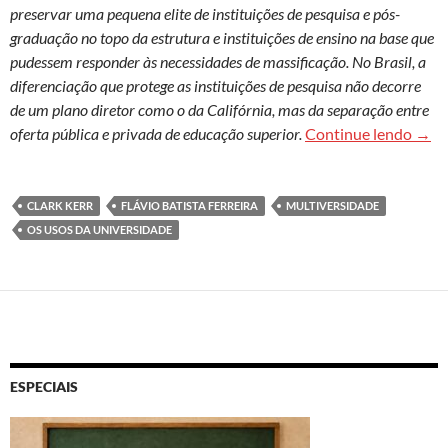
preservar uma pequena elite de instituições de pesquisa e pós-
graduação no topo da estrutura e instituições de ensino na base que
pudessem responder às necessidades de massificação. No Brasil, a
diferenciação que protege as instituições de pesquisa não decorre
de um plano diretor como o da Califórnia, mas da separação entre
A ex
oferta pública e privada de educação superior.
Continue lendo
→
CLARK KERR
FLÁVIO BATISTA FERREIRA
MULTIVERSIDADE
OS USOS DA UNIVERSIDADE
ESPECIAIS