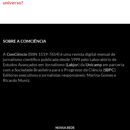
universo?
SOBRE A COMCIÊNCIA
A
ComCiência
(ISSN 1519-7654) é uma revista digital mensal de
jornalismo científico publicada desde 1999 pelo Laboratório de
Estudos Avançados em Jornalismo (
Labjor
) da
Unicamp
em parceria
com a Sociedade Brasileira para o Progresso da Ciência (
SBPC
).
Editores executivos e jornalistas responsáveis: Marina Gomes e
Ricardo Muniz.
NOSSA REDE