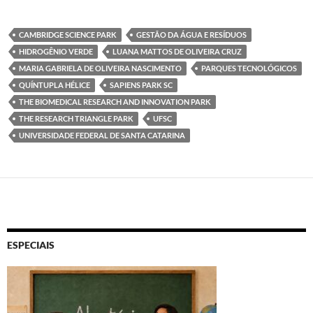
CAMBRIDGE SCIENCE PARK
GESTÃO DA ÁGUA E RESÍDUOS
HIDROGÊNIO VERDE
LUANA MATTOS DE OLIVEIRA CRUZ
MARIA GABRIELA DE OLIVEIRA NASCIMENTO
PARQUES TECNOLÓGICOS
QUÍNTUPLA HÉLICE
SAPIENS PARK SC
THE BIOMEDICAL RESEARCH AND INNOVATION PARK
THE RESEARCH TRIANGLE PARK
UFSC
UNIVERSIDADE FEDERAL DE SANTA CATARINA
ESPECIAIS