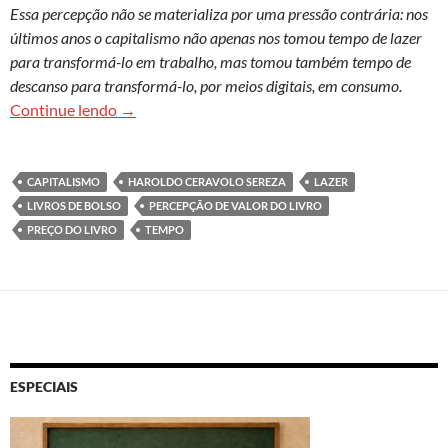
Essa percepção não se materializa por uma pressão contrária: nos
últimos anos o capitalismo não apenas nos tomou tempo de lazer
para transformá-lo em trabalho, mas tomou também tempo de
descanso para transformá-lo, por meios digitais, em consumo.
O livro custa caro? Reflexões sobre preço e valor
Continue lendo
→
CAPITALISMO
HAROLDO CERAVOLO SEREZA
LAZER
LIVROS DE BOLSO
PERCEPÇÃO DE VALOR DO LIVRO
PREÇO DO LIVRO
TEMPO
ESPECIAIS