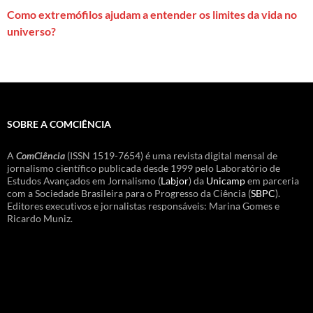
Como extremófilos ajudam a entender os limites da vida no
universo?
SOBRE A COMCIÊNCIA
A
ComCiência
(ISSN 1519-7654) é uma revista digital mensal de
jornalismo científico publicada desde 1999 pelo Laboratório de
Estudos Avançados em Jornalismo (
Labjor
) da
Unicamp
em parceria
com a Sociedade Brasileira para o Progresso da Ciência (
SBPC
).
Editores executivos e jornalistas responsáveis: Marina Gomes e
Ricardo Muniz.