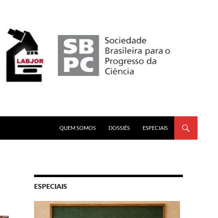
PULAR PARA O CONTEÚDO
QUEM SOMOS
DOSSIÊS
ESPECIAIS
ESPECIAIS