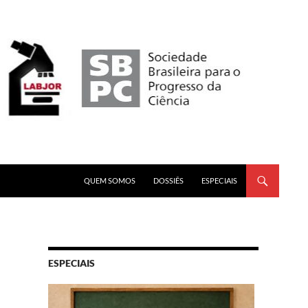
PULAR PARA O CONTEÚDO
QUEM SOMOS
DOSSIÊS
ESPECIAIS
ESPECIAIS