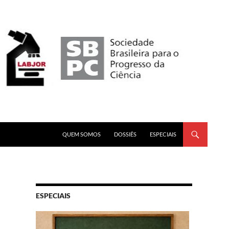
PULAR PARA O CONTEÚDO
QUEM SOMOS
DOSSIÊS
ESPECIAIS
ESPECIAIS