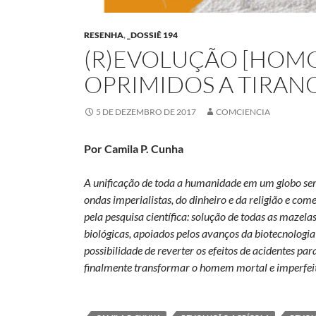
RESENHA
,
_DOSSIÊ 194
(R)EVOLUÇÃO [HOMO]
OPRIMIDOS A TIRAN
5 DE DEZEMBRO DE 2017
COMCIENCIA
Por Camila P. Cunha
A unificação de toda a humanidade em um globo sem 
ondas imperialistas, do dinheiro e da religião e com
pela pesquisa científica: solução de todas as mazelas
biológicas, apoiados pelos avanços da biotecnologi
possibilidade de reverter os efeitos de acidentes p
finalmente transformar o homem mortal e imperfeito