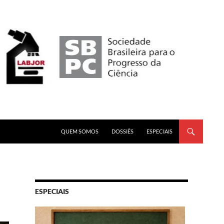
PULAR PARA O CONTEÚDO
QUEM SOMOS
DOSSIÊS
ESPECIAIS
ESPECIAIS