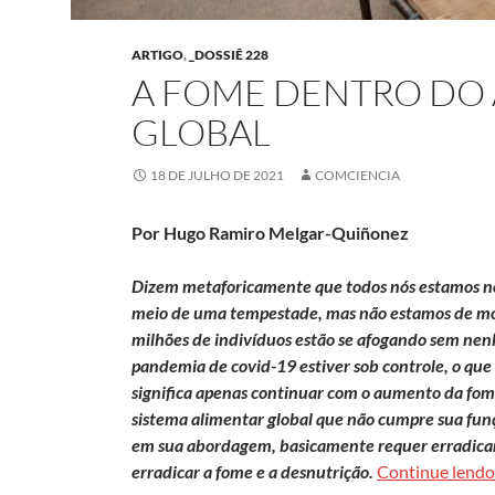
ARTIGO
,
_DOSSIÊ 228
A FOME DENTRO DO
GLOBAL
18 DE JULHO DE 2021
COMCIENCIA
Por Hugo Ramiro Melgar-Quiñonez
Dizem metaforicamente que todos nós estamos n
meio de uma tempestade, mas não estamos de m
milhões de indivíduos estão se afogando sem nenh
pandemia de covid-19 estiver sob controle, o que
significa apenas continuar com o aumento da fom
sistema alimentar global que não cumpre sua fun
em sua abordagem, basicamente requer erradicar 
erradicar a fome e a desnutrição.
Continue lend