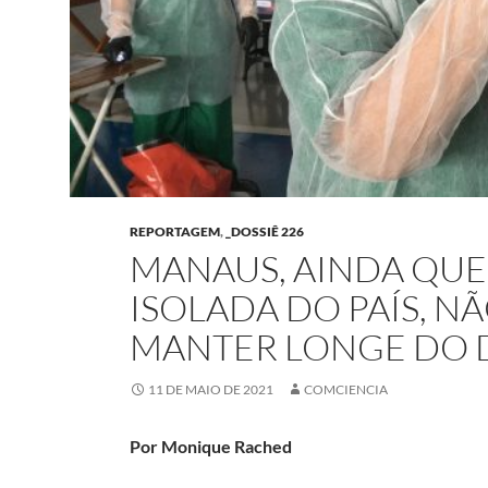
REPORTAGEM
,
_DOSSIÊ 226
MANAUS, AINDA QUE
ISOLADA DO PAÍS, N
MANTER LONGE DO D
11 DE MAIO DE 2021
COMCIENCIA
Por Monique Rached