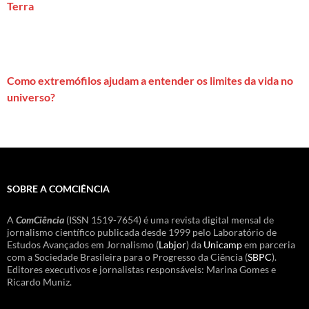
Terra
Como extremófilos ajudam a entender os limites da vida no
universo?
SOBRE A COMCIÊNCIA
A
ComCiência
(ISSN 1519-7654) é uma revista digital mensal de
jornalismo científico publicada desde 1999 pelo Laboratório de
Estudos Avançados em Jornalismo (
Labjor
) da
Unicamp
em parceria
com a Sociedade Brasileira para o Progresso da Ciência (
SBPC
).
Editores executivos e jornalistas responsáveis: Marina Gomes e
Ricardo Muniz.