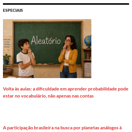
ESPECIAIS
Volta às aulas: a dificuldade em aprender probabilidade pode
estar no vocabulário, não apenas nas contas
A participação brasileira na busca por planetas análogos à