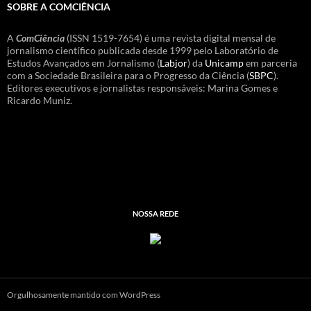
SOBRE A COMCIÊNCIA
A
ComCiência
(ISSN 1519-7654) é uma revista digital mensal de
jornalismo científico publicada desde 1999 pelo Laboratório de
Estudos Avançados em Jornalismo (
Labjor
) da
Unicamp
em parceria
com a Sociedade Brasileira para o Progresso da Ciência (
SBPC
).
Editores executivos e jornalistas responsáveis: Marina Gomes e
Ricardo Muniz.
NOSSA REDE
Orgulhosamente mantido com WordPress