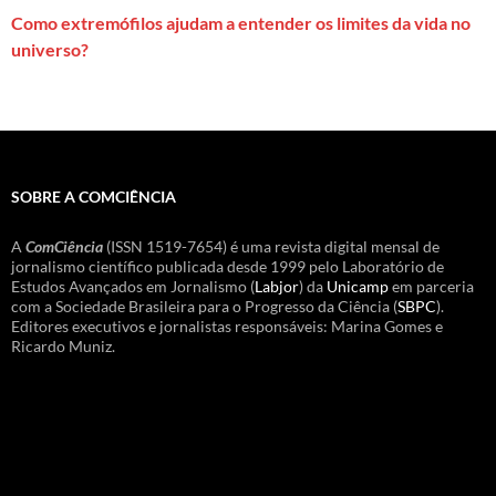
Como extremófilos ajudam a entender os limites da vida no
universo?
SOBRE A COMCIÊNCIA
A
ComCiência
(ISSN 1519-7654) é uma revista digital mensal de
jornalismo científico publicada desde 1999 pelo Laboratório de
Estudos Avançados em Jornalismo (
Labjor
) da
Unicamp
em parceria
com a Sociedade Brasileira para o Progresso da Ciência (
SBPC
).
Editores executivos e jornalistas responsáveis: Marina Gomes e
Ricardo Muniz.