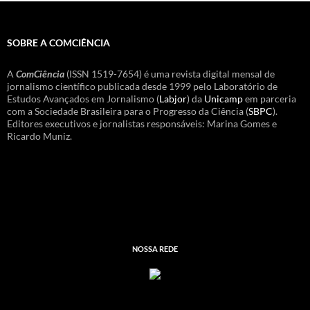
SOBRE A COMCIÊNCIA
A
ComCiência
(ISSN 1519-7654) é uma revista digital mensal de
jornalismo científico publicada desde 1999 pelo Laboratório de
Estudos Avançados em Jornalismo (
Labjor
) da
Unicamp
em parceria
com a Sociedade Brasileira para o Progresso da Ciência (
SBPC
).
Editores executivos e jornalistas responsáveis: Marina Gomes e
Ricardo Muniz.
NOSSA REDE