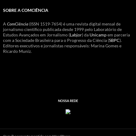
SOBRE A COMCIÊNCIA
A
ComCiência
(ISSN 1519-7654) é uma revista digital mensal de
jornalismo científico publicada desde 1999 pelo Laboratório de
Estudos Avançados em Jornalismo (
Labjor
) da
Unicamp
em parceria
com a Sociedade Brasileira para o Progresso da Ciência (
SBPC
).
Editores executivos e jornalistas responsáveis: Marina Gomes e
Ricardo Muniz.
NOSSA REDE