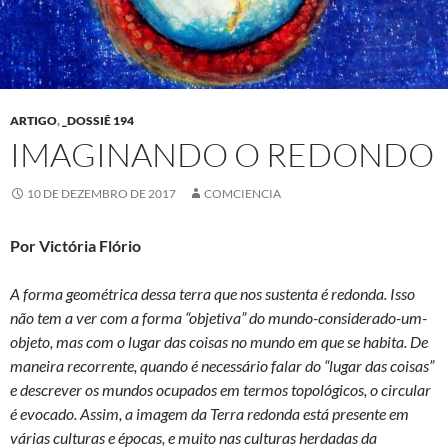
ARTIGO
,
_DOSSIÊ 194
IMAGINANDO O REDONDO
10 DE DEZEMBRO DE 2017
COMCIENCIA
Por Victória Flório
A forma geométrica dessa terra que nos sustenta é redonda. Isso
não tem a ver com a forma “objetiva” do mundo-considerado-um-
objeto, mas com o lugar das coisas no mundo em que se habita. De
maneira recorrente, quando é necessário falar do “lugar das coisas”
e descrever os mundos ocupados em termos topológicos, o circular
é evocado. Assim, a imagem da Terra redonda está presente em
várias culturas e épocas, e muito nas culturas herdadas da