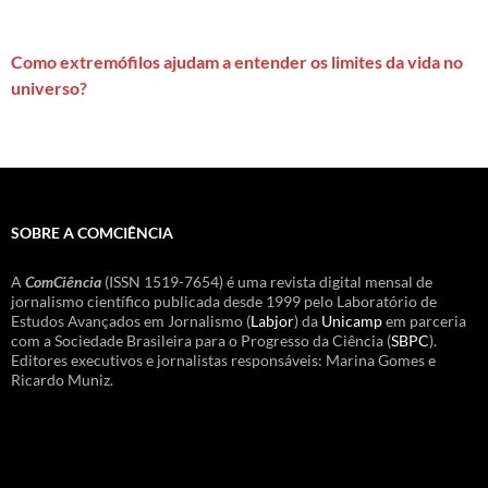
Como extremófilos ajudam a entender os limites da vida no
universo?
SOBRE A COMCIÊNCIA
A
ComCiência
(ISSN 1519-7654) é uma revista digital mensal de
jornalismo científico publicada desde 1999 pelo Laboratório de
Estudos Avançados em Jornalismo (
Labjor
) da
Unicamp
em parceria
com a Sociedade Brasileira para o Progresso da Ciência (
SBPC
).
Editores executivos e jornalistas responsáveis: Marina Gomes e
Ricardo Muniz.