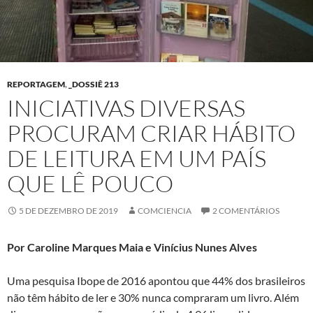
REPORTAGEM
,
_DOSSIÊ 213
INICIATIVAS DIVERSAS
PROCURAM CRIAR HÁBITO
DE LEITURA EM UM PAÍS
QUE LÊ POUCO
5 DE DEZEMBRO DE 2019
COMCIENCIA
2 COMENTÁRIOS
Por Caroline Marques Maia e Vinícius Nunes Alves
Uma pesquisa Ibope de 2016 apontou que 44% dos brasileiros
não têm hábito de ler e 30% nunca compraram um livro. Além