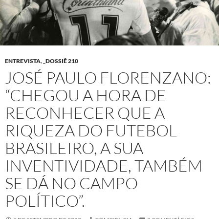
ENTREVISTA
,
_DOSSIÊ 210
JOSÉ PAULO FLORENZANO:
“CHEGOU A HORA DE
RECONHECER QUE A
RIQUEZA DO FUTEBOL
BRASILEIRO, A SUA
INVENTIVIDADE, TAMBÉM
SE DÁ NO CAMPO
POLÍTICO”.