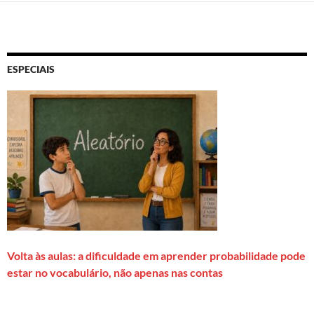
ESPECIAIS
Volta às aulas: a dificuldade em aprender probabilidade pode
estar no vocabulário, não apenas nas contas