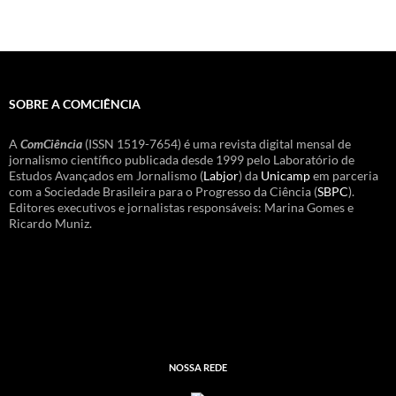
SOBRE A COMCIÊNCIA
A
ComCiência
(ISSN 1519-7654) é uma revista digital mensal de
jornalismo científico publicada desde 1999 pelo Laboratório de
Estudos Avançados em Jornalismo (
Labjor
) da
Unicamp
em parceria
com a Sociedade Brasileira para o Progresso da Ciência (
SBPC
).
Editores executivos e jornalistas responsáveis: Marina Gomes e
Ricardo Muniz.
NOSSA REDE