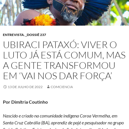
ENTREVISTA
,
_DOSSIÊ 237
UBIRACI PATAXÓ: VIVER O
LUTO JÁ ESTÁ COMUM, MAS
A GENTE TRANSFORMOU
EM ‘VAI NOS DAR FORÇA’
13 DE JULHO DE 2022
COMCIENCIA
Por Dimítria Coutinho
Nascido e criado na comunidade indígena Coroa Vermelha, em
Santa Cruz Cabrália (BA), aprendiz de pajé e pesquisador no grupo