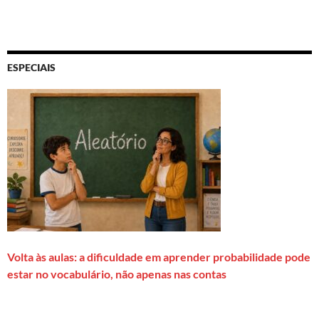
ESPECIAIS
Volta às aulas: a dificuldade em aprender probabilidade pode
estar no vocabulário, não apenas nas contas