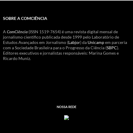
SOBRE A COMCIÊNCIA
A
ComCiência
(ISSN 1519-7654) é uma revista digital mensal de
jornalismo científico publicada desde 1999 pelo Laboratório de
Estudos Avançados em Jornalismo (
Labjor
) da
Unicamp
em parceria
com a Sociedade Brasileira para o Progresso da Ciência (
SBPC
).
Editores executivos e jornalistas responsáveis: Marina Gomes e
Ricardo Muniz.
NOSSA REDE