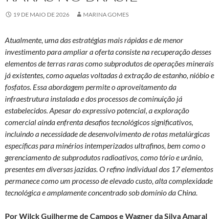
19 DE MAIO DE 2026
MARINA GOMES
Atualmente, uma das estratégias mais rápidas e de menor
investimento para ampliar a oferta consiste na recuperação desses
elementos de terras raras como subprodutos de operações minerais
já existentes, como aquelas voltadas à extração de estanho, nióbio e
fosfatos. Essa abordagem permite o aproveitamento da
infraestrutura instalada e dos processos de cominuição já
estabelecidos
.
Apesar do expressivo potencial, a exploração
comercial ainda enfrenta desafios tecnológicos significativos,
incluindo a necessidade de desenvolvimento de rotas metalúrgicas
específicas para minérios intemperizados ultrafinos, bem como o
gerenciamento de subprodutos radioativos, como tório e urânio,
presentes em diversas jazidas. O refino individual dos 17 elementos
permanece como um processo de elevado custo, alta complexidade
tecnológica e amplamente concentrado sob domínio da China.
Por Wilck Guilherme de Campos e Wagner da Silva Amaral