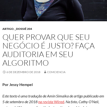
ARTIGO
,
_DOSSIÊ 204
QUER PROVAR QUE SEU
NEGÓCIO É JUSTO? FAÇA
AUDITORIA EM SEU
ALGORITMO
6 DE DEZEMBRO DE 2018
COMCIENCIA
Por Jessy Hempel
Este texto é uma tradução de Amin Simaika de artigo publicado em
5 de setembro de 2018
na revista
Wired
.
Na foto, Cathy O’Neil,