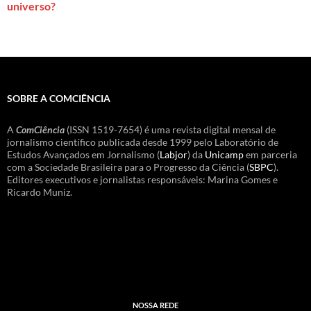
universo?
SOBRE A COMCIÊNCIA
A
ComCiência
(ISSN 1519-7654) é uma revista digital mensal de
jornalismo científico publicada desde 1999 pelo Laboratório de
Estudos Avançados em Jornalismo (
Labjor
) da
Unicamp
em parceria
com a Sociedade Brasileira para o Progresso da Ciência (
SBPC
).
Editores executivos e jornalistas responsáveis: Marina Gomes e
Ricardo Muniz.
NOSSA REDE