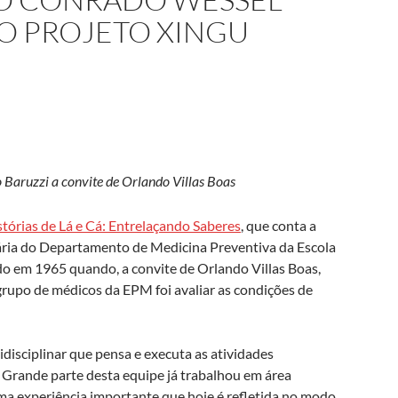
DO PROJETO XINGU
o Baruzzi a convite de Orlando Villas Boas
stórias de Lá e Cá: Entrelaçando Saberes
, que conta a
tária do Departamento de Medicina Preventiva da Escola
o em 1965 quando, a convite de Orlando Villas Boas,
grupo de médicos da EPM foi avaliar as condições de
isciplinar que pensa e executa as atividades
 Grande parte desta equipe já trabalhou em área
ma experiência importante que hoje é refletida no modo