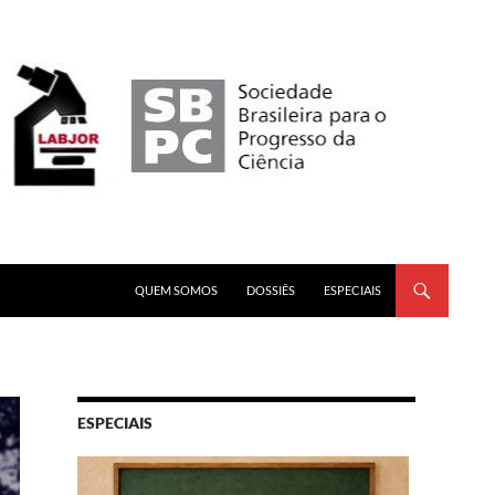
PULAR PARA O CONTEÚDO
QUEM SOMOS
DOSSIÊS
ESPECIAIS
ESPECIAIS