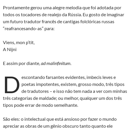
Prontamente gerou uma alegre melodia que foi adotada por
todos os tocadores de realejo da Rússia. Eu gosto de imaginar
um futuro tradutor francês de cantigas folclóricas russas
“reafrancesando-as” para:
Viens, mon p’tit,
A Nijni
E assim por diante,
ad malinfinitum.
D
escontando farsantes evidentes, imbecis leves e
poetas impotentes, existem, grosso modo, três tipos
de tradutores – e isso não tem nada a ver com minhas
três categorias de maldade; ou melhor, qualquer um dos três
tipos pode errar de modo semelhante.
São eles: o intelectual que está ansioso por fazer o mundo
apreciar as obras de um gênio obscuro tanto quanto ele