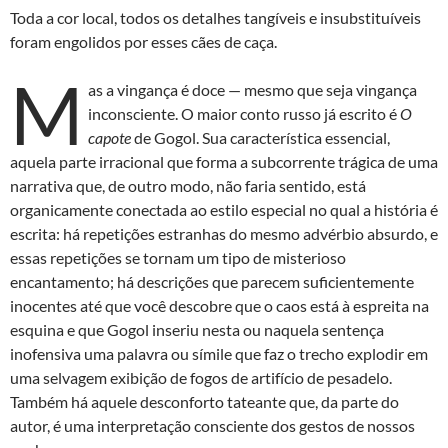
Toda a cor local, todos os detalhes tangíveis e insubstituíveis
foram engolidos por esses cães de caça.
M
as a vingança é doce — mesmo que seja vingança
inconsciente. O maior conto russo já escrito é
O
capote
de Gogol. Sua característica essencial,
aquela parte irracional que forma a subcorrente trágica de uma
narrativa que, de outro modo, não faria sentido, está
organicamente conectada ao estilo especial no qual a história é
escrita: há repetições estranhas do mesmo advérbio absurdo, e
essas repetições se tornam um tipo de misterioso
encantamento; há descrições que parecem suficientemente
inocentes até que você descobre que o caos está à espreita na
esquina e que Gogol inseriu nesta ou naquela sentença
inofensiva uma palavra ou símile que faz o trecho explodir em
uma selvagem exibição de fogos de artifício de pesadelo.
Também há aquele desconforto tateante que, da parte do
autor, é uma interpretação consciente dos gestos de nossos