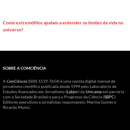
Como extremófilos ajudam a entender os limites da vida no
universo?
SOBRE A COMCIÊNCIA
A
ComCiência
(ISSN 1519-7654) é uma revista digital mensal de
jornalismo científico publicada desde 1999 pelo Laboratório de
Estudos Avançados em Jornalismo (
Labjor
) da
Unicamp
em parceria
com a Sociedade Brasileira para o Progresso da Ciência (
SBPC
).
Editores executivos e jornalistas responsáveis: Marina Gomes e
Ricardo Muniz.