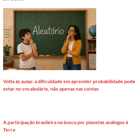
Volta às aulas: a dificuldade em aprender probabilidade pode
estar no vocabulário, não apenas nas contas
A participação brasileira na busca por planetas análogos à
Terra