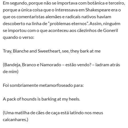
Em segundo, porque não se importava com botânica e terceiro,
porque a única coisa que o interessava em Shakespeare era o
que os comentaristas alemães e radicais nativos haviam
descoberto na linha de “problemas eternos”. Assim, ninguém
se importou com o que aconteceu aos cãezinhos de Goneril
quando o verso:
Tray, Blanche and Sweetheart, see, they bark at me
(Bandeja, Branco e Namorado – estão vendo? – ladram atrás
de mim)
Foi sombriamente metamorfoseado para:
A pack of hounds is barking at my heels.
(Uma matilha de cães de caça está latindo nos meus
calcanhares.)