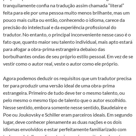
tranquilamente confia na tradução assim chamada “literal”
feita para ele por uma pessoa muito menos brilhante, mas um
pouco mais culta ou então, conhecendo o idioma, carece da
precisão do intelectual e da experiência profissional do
tradutor. No entanto, o principal inconveniente nesse caso é o
fato que, quanto maior seu talento individual, mais apto estará
para afogar a obra-prima estrangeira debaixo das
borbulhantes ondas de seu próprio estilo pessoal. Em vez de se
vestir como o autor real, veste o autor como ele próprio.
Agora podemos deduzir os requisitos que um tradutor precisa
ter para produzir uma versão ideal de uma obra-prima
estrangeira. Primeiro de tudo deve ter o mesmo talento, ou
pelo mesmo o mesmo tipo de talento que o autor escolhido.
Nesse sentido, embora somente nesse sentido, Baudelaire e
Poe ou Joukovsky e Schiller eram parceiros ideais. Em segundo
lugar, deve conhecer plenamente as duas nações e os dois
idiomas envolvidos e estar perfeitamente familiarizado com