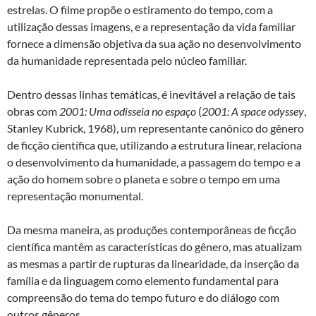
estrelas. O filme propõe o estiramento do tempo, com a
utilização dessas imagens, e a representação da vida familiar
fornece a dimensão objetiva da sua ação no desenvolvimento
da humanidade representada pelo núcleo familiar.
Dentro dessas linhas temáticas, é inevitável a relação de tais
obras com
2001: Uma odisseia no espaço
(
2001: A space odyssey
,
Stanley Kubrick, 1968), um representante canônico do gênero
de ficção científica que, utilizando a estrutura linear, relaciona
o desenvolvimento da humanidade, a passagem do tempo e a
ação do homem sobre o planeta e sobre o tempo em uma
representação monumental.
Da mesma maneira, as produções contemporâneas de ficção
científica mantêm as características do gênero, mas atualizam
as mesmas a partir de rupturas da linearidade, da inserção da
família e da linguagem como elemento fundamental para
compreensão do tema do tempo futuro e do diálogo com
outros gêneros.