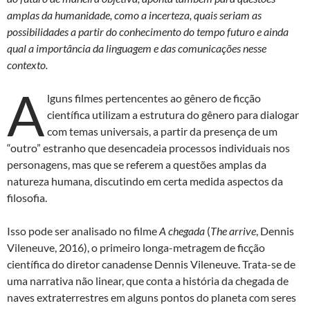
k
p
amplas da humanidade, como a incerteza, quais seriam as
possibilidades a partir do conhecimento do tempo futuro e ainda
qual a importância da linguagem e das comunicações nesse
contexto.
A
lguns filmes pertencentes ao gênero de ficção
científica utilizam a estrutura do gênero para dialogar
com temas universais, a partir da presença de um
“outro” estranho que desencadeia processos individuais nos
personagens, mas que se referem a questões amplas da
natureza humana, discutindo em certa medida aspectos da
filosofia.
Isso pode ser analisado no filme
A chegada
(
The arrive
, Dennis
Vileneuve, 2016), o primeiro longa-metragem de ficção
científica do diretor canadense Dennis Vileneuve. Trata-se de
uma narrativa não linear, que conta a história da chegada de
naves extraterrestres em alguns pontos do planeta com seres