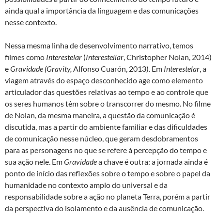
ainda qual a importância da linguagem e das comunicações
nesse contexto.
Nessa mesma linha de desenvolvimento narrativo, temos
filmes como
Interestelar
(
Interestellar
, Christopher Nolan, 2014)
e
Gravidade (Gravity,
Alfonso Cuarón, 2013). Em
Interestelar
, a
viagem através do espaço desconhecido age como elemento
articulador das questões relativas ao tempo e ao controle que
os seres humanos têm sobre o transcorrer do mesmo. No filme
de Nolan, da mesma maneira, a questão da comunicação é
discutida, mas a partir do ambiente familiar e das dificuldades
de comunicação nesse núcleo, que geram desdobramentos
para as personagens no que se refere à percepção do tempo e
sua ação nele. Em
Gravidade
a chave é outra: a jornada ainda é
ponto de início das reflexões sobre o tempo e sobre o papel da
humanidade no contexto amplo do universal e da
responsabilidade sobre a ação no planeta Terra, porém a partir
da perspectiva do isolamento e da ausência de comunicação.