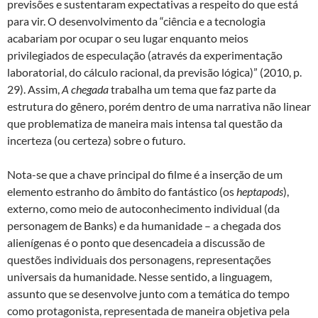
previsões e sustentaram expectativas a respeito do que está
para vir. O desenvolvimento da “ciência e a tecnologia
acabariam por ocupar o seu lugar enquanto meios
privilegiados de especulação (através da experimentação
laboratorial, do cálculo racional, da previsão lógica)” (2010, p.
29). Assim,
A chegada
trabalha um tema que faz parte da
estrutura do gênero, porém dentro de uma narrativa não linear
que problematiza de maneira mais intensa tal questão da
incerteza (ou certeza) sobre o futuro.
Nota-se que a chave principal do filme é a inserção de um
elemento estranho do âmbito do fantástico (os
heptapods
),
externo, como meio de autoconhecimento individual (da
personagem de Banks) e da humanidade – a chegada dos
alienígenas é o ponto que desencadeia a discussão de
questões individuais dos personagens, representações
universais da humanidade. Nesse sentido, a linguagem,
assunto que se desenvolve junto com a temática do tempo
como protagonista, representada de maneira objetiva pela