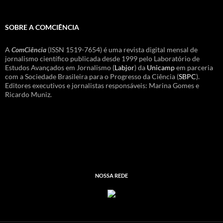
SOBRE A COMCIÊNCIA
A
ComCiência
(ISSN 1519-7654) é uma revista digital mensal de
jornalismo científico publicada desde 1999 pelo Laboratório de
Estudos Avançados em Jornalismo (
Labjor
) da
Unicamp
em parceria
com a Sociedade Brasileira para o Progresso da Ciência (
SBPC
).
Editores executivos e jornalistas responsáveis: Marina Gomes e
Ricardo Muniz.
NOSSA REDE