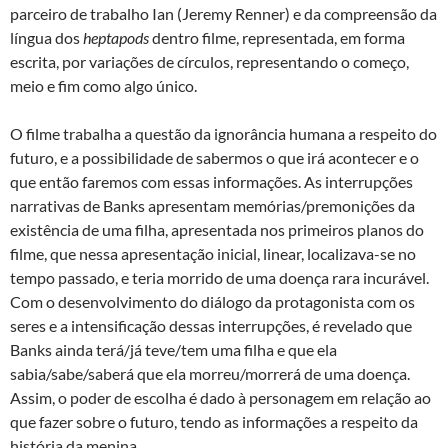
parceiro de trabalho Ian (Jeremy Renner) e da compreensão da
língua dos
heptapods
dentro filme, representada, em forma
escrita, por variações de círculos, representando o começo,
meio e fim como algo único.
O filme trabalha a questão da ignorância humana a respeito do
futuro, e a possibilidade de sabermos o que irá acontecer e o
que então faremos com essas informações. As interrupções
narrativas de Banks apresentam memórias/premonições da
existência de uma filha, apresentada nos primeiros planos do
filme, que nessa apresentação inicial, linear, localizava-se no
tempo passado, e teria morrido de uma doença rara incurável.
Com o desenvolvimento do diálogo da protagonista com os
seres e a intensificação dessas interrupções, é revelado que
Banks ainda terá/já teve/tem uma filha e que ela
sabia/sabe/saberá que ela morreu/morrerá de uma doença.
Assim, o poder de escolha é dado à personagem em relação ao
que fazer sobre o futuro, tendo as informações a respeito da
história da menina.