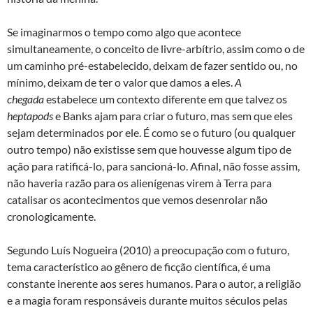
Se imaginarmos o tempo como algo que acontece
simultaneamente, o conceito de livre-arbítrio, assim como o de
um caminho pré-estabelecido, deixam de fazer sentido ou, no
mínimo, deixam de ter o valor que damos a eles.
A
chegada
estabelece um contexto diferente em que talvez os
heptapods
e Banks ajam para criar o futuro, mas sem que eles
sejam determinados por ele. É como se o futuro (ou qualquer
outro tempo) não existisse sem que houvesse algum tipo de
ação para ratificá-lo, para sancioná-lo. Afinal, não fosse assim,
não haveria razão para os alienígenas virem à Terra para
catalisar os acontecimentos que vemos desenrolar não
cronologicamente.
Segundo Luís Nogueira (2010) a preocupação com o futuro,
tema característico ao gênero de ficção científica, é uma
constante inerente aos seres humanos. Para o autor, a religião
e a magia foram responsáveis durante muitos séculos pelas