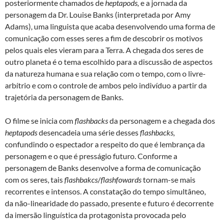
posteriormente chamados de
heptapods,
e a jornada da
personagem da Dr. Louise Banks (interpretada por Amy
Adams), uma linguista que acaba desenvolvendo uma forma de
comunicação com esses seres a fim de descobrir os motivos
pelos quais eles vieram para a Terra. A chegada dos seres de
outro planeta é o tema escolhido para a discussão de aspectos
da natureza humana e sua relação com o tempo, com o livre-
arbítrio e com o controle de ambos pelo indivíduo a partir da
trajetória da personagem de Banks.
O filme se inicia com
flashbacks
da personagem e a chegada dos
heptapods
desencadeia uma série desses
flashbacks,
confundindo o espectador a respeito do que é lembrança da
personagem e o que é presságio futuro. Conforme a
personagem de Banks desenvolve a forma de comunicação
com os seres, tais
flashbakcs
/
flashfowards
tornam-se mais
recorrentes e intensos. A constatação do tempo simultâneo,
da não-linearidade do passado, presente e futuro é decorrente
da imersão linguística da protagonista provocada pelo