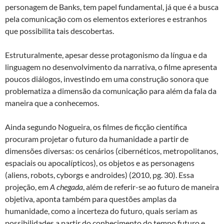
personagem de Banks, tem papel fundamental, já que é a busca
pela comunicação com os elementos exteriores e estranhos
que possibilita tais descobertas.
Estruturalmente, apesar desse protagonismo da língua e da
linguagem no desenvolvimento da narrativa, o filme apresenta
poucos diálogos, investindo em uma construção sonora que
problematiza a dimensão da comunicação para além da fala da
maneira que a conhecemos.
Ainda segundo Nogueira, os filmes de ficção científica
procuram projetar o futuro da humanidade a partir de
dimensões diversas: os cenários (cibernéticos, metropolitanos,
espaciais ou apocalípticos), os objetos e as personagens
(aliens, robots, cyborgs e androides) (2010, pg. 30). Essa
projeção, em
A chegada
, além de referir-se ao futuro de maneira
objetiva, aponta também para questões amplas da
humanidade, como a incerteza do futuro, quais seriam as
possibilidades a partir do conhecimento do tempo futuro e