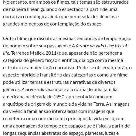
No entanto, em ambos os filmes, tais temas são estruturados
de maneira linear, guiando o espectador a partir de uma
narrativa cronológica ainda que permeada de silêncios e
grandes momentos de contemplação do espaço.
Outro filme que discute as mesmas temáticas de tempo e ação
do homem sobre sua passagem é
A árvore da vida
(
The tree of
life
, Terrence Malick, 2011) que, apesar de não pertencer a
categoria do gênero ficção científica, dialoga com a mesma
estrutura e ambientação narrativa. Pode-se observar, então, o
aspecto híbrido e transitório das categorias e como um filme
pode utilizar temas e estruturas narrativas de diversos
gêneros.
A árvore da vida
mostra a rotina de uma família
americana na década de 1950, apresentada como um
arquétipo da origem do mundo e da vida na Terra. As imagens
da vivência familiar são intercaladas com imagens que
remetem a uma conexão com o princípio da vida em si, com
uma abordagem do tempo e do espaço que é física, a partir de
longas sequências abstratas do espaço, planetas, luzes e