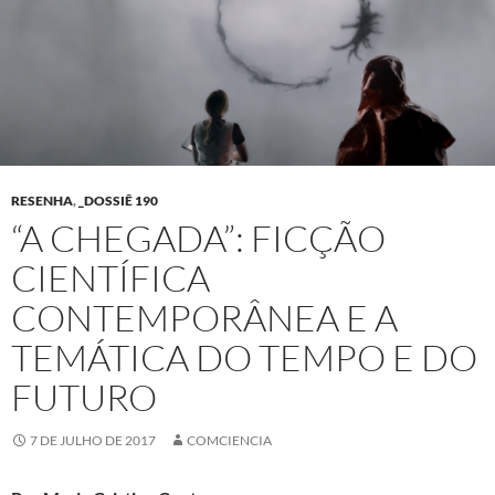
RESENHA
,
_DOSSIÊ 190
“A CHEGADA”: FICÇÃO
CIENTÍFICA
CONTEMPORÂNEA E A
TEMÁTICA DO TEMPO E DO
FUTURO
7 DE JULHO DE 2017
COMCIENCIA