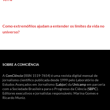
Como extremófilos ajudam a entender os limites da vida no
universo?
SOBRE A COMCIÊNCIA
A
ComCiência
(ISSN 1519-7654) é uma revista digital mensal de
jornalismo científico publicada desde 1999 pelo Laboratório de
Estudos Avançados em Jornalismo (
Labjor
) da
Unicamp
em parceria
com a Sociedade Brasileira para o Progresso da Ciência (
SBPC
).
Editores executivos e jornalistas responsáveis: Marina Gomes e
Ricardo Muniz.