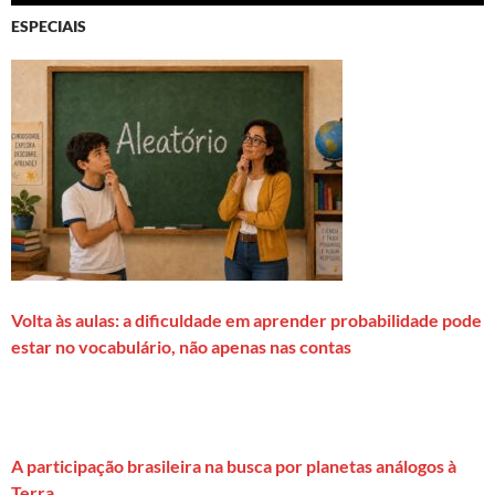
ESPECIAIS
Volta às aulas: a dificuldade em aprender probabilidade pode
estar no vocabulário, não apenas nas contas
A participação brasileira na busca por planetas análogos à
Terra