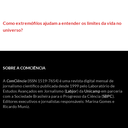
Como extremófilos ajudam a entender os limites da vida no
universo?
SOBRE A COMCIÊNCIA
A
ComCiência
(ISSN 1519-7654) é uma revista digital mensal de
jornalismo científico publicada desde 1999 pelo Laboratório de
Estudos Avançados em Jornalismo (
Labjor
) da
Unicamp
em parceria
com a Sociedade Brasileira para o Progresso da Ciência (
SBPC
).
Editores executivos e jornalistas responsáveis: Marina Gomes e
Ricardo Muniz.