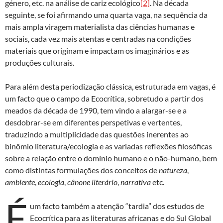
género, etc. na análise de cariz ecológico
[2]
. Na década
seguinte, se foi afirmando uma quarta vaga, na sequência da
mais ampla viragem materialista das ciências humanas e
sociais, cada vez mais atentas e centradas na condições
materiais que originam e impactam os imaginários e as
produções culturais.
Para além desta periodização clássica, estruturada em vagas, é
um facto que o campo da Ecocrítica, sobretudo a partir dos
meados da década de 1990, tem vindo a alargar-se e a
desdobrar-se em diferentes perspetivas e vertentes,
traduzindo a multiplicidade das questões inerentes ao
binômio literatura/ecologia e as variadas reflexões filosóficas
sobre a relação entre o domínio humano e o não-humano, bem
como distintas formulações dos conceitos de
natureza
,
ambiente
,
ecologia
,
cânone literário
,
narrativa
etc.
É
um facto também a atenção “tardia” dos estudos de
Ecocrítica para as literaturas africanas e do Sul Global