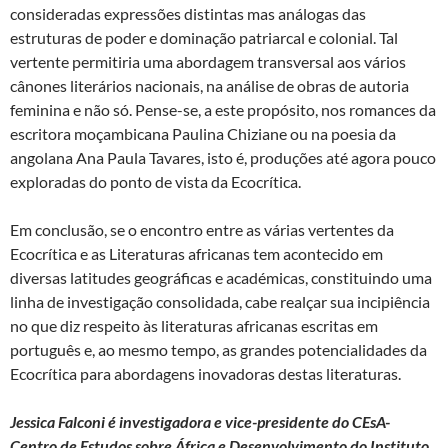
consideradas expressões distintas mas análogas das
estruturas de poder e dominação patriarcal e colonial. Tal
vertente permitiria uma abordagem transversal aos vários
cânones literários nacionais, na análise de obras de autoria
feminina e não só. Pense-se, a este propósito, nos romances da
escritora moçambicana Paulina Chiziane ou na poesia da
angolana Ana Paula Tavares, isto é, produções até agora pouco
exploradas do ponto de vista da Ecocrítica.
Em conclusão, se o encontro entre as várias vertentes da
Ecocrítica e as Literaturas africanas tem acontecido em
diversas latitudes geográficas e académicas, constituindo uma
linha de investigação consolidada, cabe realçar sua incipiência
no que diz respeito às literaturas africanas escritas em
português e, ao mesmo tempo, as grandes potencialidades da
Ecocrítica para abordagens inovadoras destas literaturas.
Jessica Falconi
é investigadora e vice-presidente do CEsA-
Centro de Estudos sobre África e Desenvolvimento do Instituto