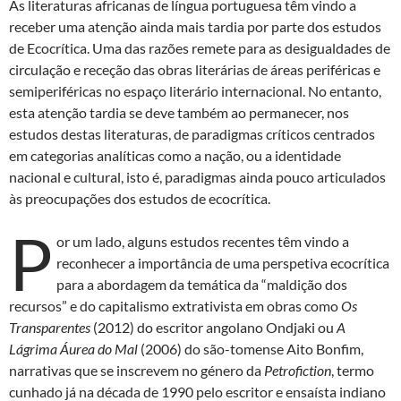
As literaturas africanas de língua portuguesa têm vindo a
receber uma atenção ainda mais tardia por parte dos estudos
de Ecocrítica. Uma das razões remete para as desigualdades de
circulação e receção das obras literárias de áreas periféricas e
semiperiféricas no espaço literário internacional. No entanto,
esta atenção tardia se deve também ao permanecer, nos
estudos destas literaturas, de paradigmas críticos centrados
em categorias analíticas como a nação, ou a identidade
nacional e cultural, isto é, paradigmas ainda pouco articulados
às preocupações dos estudos de ecocrítica.
P
or um lado, alguns estudos recentes têm vindo a
reconhecer a importância de uma perspetiva ecocrítica
para a abordagem da temática da “maldição dos
recursos” e do capitalismo extrativista em obras como
Os
Transparentes
(2012) do escritor angolano Ondjaki ou
A
Lágrima Áurea do Mal
(2006) do são-tomense Aito Bonfim,
narrativas que se inscrevem no género da
Petrofiction
, termo
cunhado já na década de 1990 pelo escritor e ensaísta indiano