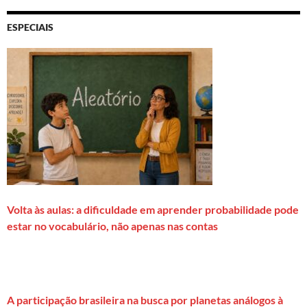
ESPECIAIS
Volta às aulas: a dificuldade em aprender probabilidade pode
estar no vocabulário, não apenas nas contas
A participação brasileira na busca por planetas análogos à