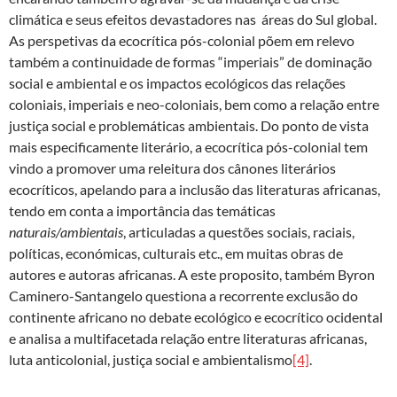
climática e seus efeitos devastadores nas áreas do Sul global.
As perspetivas da ecocrítica pós-colonial põem em relevo
também a continuidade de formas “imperiais” de dominação
social e ambiental e os impactos ecológicos das relações
coloniais, imperiais e neo-coloniais, bem como a relação entre
justiça social e problemáticas ambientais. Do ponto de vista
mais especificamente literário, a ecocrítica pós-colonial tem
vindo a promover uma releitura dos cânones literários
ecocríticos, apelando para a inclusão das literaturas africanas,
tendo em conta a importância das temáticas
naturais/ambientais
, articuladas a questões sociais, raciais,
políticas, económicas, culturais etc., em muitas obras de
autores e autoras africanas. A este proposito, também Byron
Caminero-Santangelo questiona a recorrente exclusão do
continente africano no debate ecológico e ecocrítico ocidental
e analisa a multifacetada relação entre literaturas africanas,
luta anticolonial, justiça social e ambientalismo
[4]
.