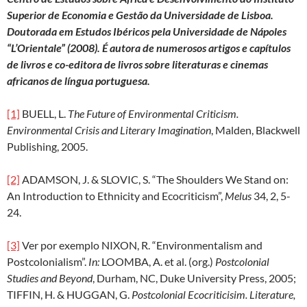
Superior de Economia e Gestão da Universidade de Lisboa.
Doutorada em Estudos Ibéricos pela Universidade de Nápoles
“L’Orientale” (2008). É autora de numerosos artigos e capítulos
de livros e co-editora de livros sobre literaturas e cinemas
africanos de língua portuguesa.
[1]
BUELL, L.
The Future of Environmental Criticism.
Environmental Crisis and Literary Imagination
, Malden, Blackwell
Publishing, 2005.
[2]
ADAMSON, J. & SLOVIC, S. “The Shoulders We Stand on:
An Introduction to Ethnicity and Ecocriticism”,
Melus
34, 2, 5-
24.
[3]
Ver por exemplo NIXON, R. “Environmentalism and
Postcolonialism”.
In:
LOOMBA, A. et al. (org.)
Postcolonial
Studies and Beyond
, Durham, NC, Duke University Press, 2005;
TIFFIN, H. & HUGGAN, G.
Postcolonial Ecocriticisim. Literature,