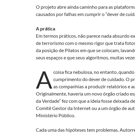
O projeto abre ainda caminho para as plataform
causados por falhas em cumprir o “dever de cuid
A prática
Em termos práticos, não parece nada absurdo ex
de terrorismo com o mesmo rigor que trata fotos 
da posição de Pilatos em que se colocam, lavand
seus espaços e que seus algoritmos, muitas veze
A
coisa fica nebulosa, no entanto, quando
cumprimento do dever de cuidado. O pro
as companhias a produzir relatórios e 
Originalmente, haveria um novo órgão criado esp
da Verdade” fez com que a ideia fosse deixada d
Comitê Gestor da Internet ou a um órgão de aut
Ministério Público.
Cada uma das hipóteses tem problemas. Autorre