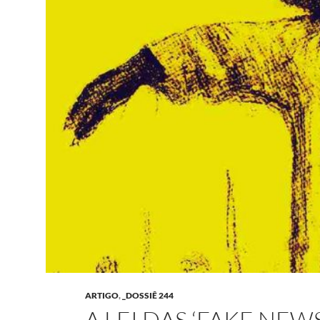
ARTIGO
,
_DOSSIÊ 244
A LEI DAS ‘FAKE NEW