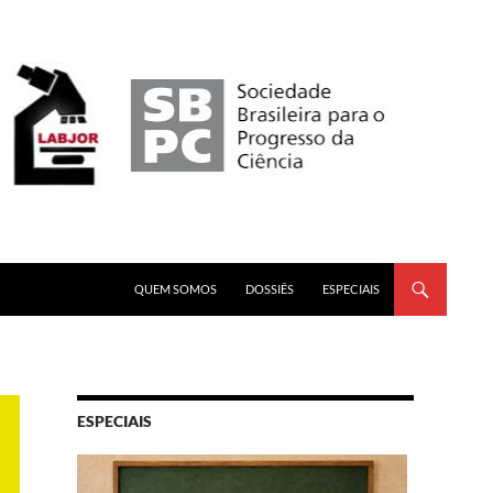
PULAR PARA O CONTEÚDO
QUEM SOMOS
DOSSIÊS
ESPECIAIS
ESPECIAIS