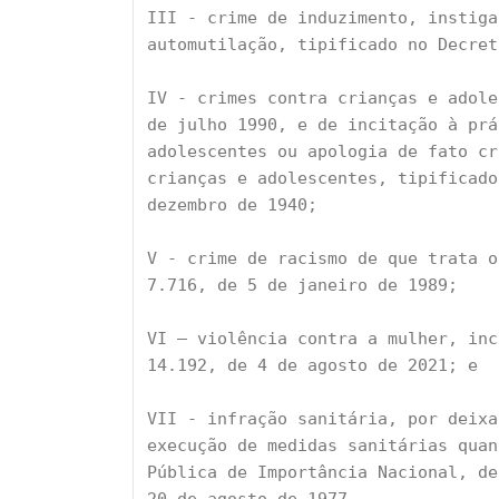
III - crime de induzimento, instigaç
automutilação, tipificado no Decre
IV - crimes contra crianças e adole
de julho 1990, e de incitação à pra
adolescentes ou apologia de fato cr
crianças e adolescentes, tipificado
dezembro de 1940;
V - crime de racismo de que trata o
7.716, de 5 de janeiro de 1989;
VI – violência contra a mulher, inc
14.192, de 4 de agosto de 2021; e
VII - infração sanitária, por deix
execução de medidas sanitárias quan
Pública de Importância Nacional, d
20 de agosto de 1977.