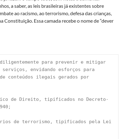
s, a saber, as leis brasileiras já existentes sobre
mbate ao racismo, ao terrorismo, defesa das crianças,
 na Constituição. Essa camada recebe o nome de “dever
diligentemente para prevenir e mitigar 
 serviços, envidando esforços para 
 de conteúdos ilegais gerados por 
tico de Direito, tipificados no Decreto-
940;
rios de terrorismo, tipificados pela Lei 