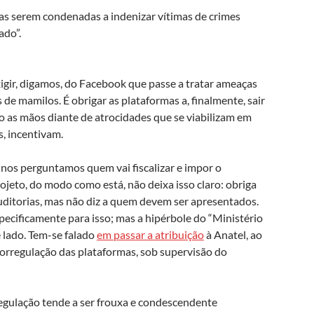
as serem condenadas a indenizar vítimas de crimes
ado”.
igir, digamos, do Facebook que passe a tratar ameaças
de mamilos. É obrigar as plataformas a, finalmente, sair
o as mãos diante de atrocidades que se viabilizam em
s, incentivam.
 nos perguntamos quem vai fiscalizar e impor o
jeto, do modo como está, não deixa isso claro: obriga
auditorias, mas não diz a quem devem ser apresentados.
ecificamente para isso; mas a hipérbole do “Ministério
e lado. Tem-se falado
em passar a atribuição
à Anatel, ao
orregulação das plataformas, sob supervisão do
gulação tende a ser frouxa e condescendente