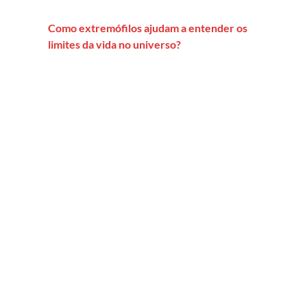
Como extremófilos ajudam a entender os
limites da vida no universo?