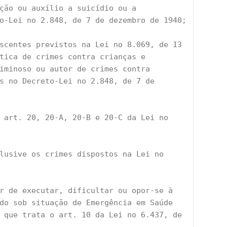
ão ou auxílio a suicídio ou a 
to-Lei no 2.848, de 7 de dezembro de 1940;
scentes previstos na Lei no 8.069, de 13 
́tica de crimes contra crianças e 
iminoso ou autor de crimes contra 
s no Decreto-Lei no 2.848, de 7 de 
 art. 20, 20-A, 20-B e 20-C da Lei no 
lusive os crimes dispostos na Lei no 
ar de executar, dificultar ou opor-se à 
do sob situação de Emergência em Saúde 
e que trata o art. 10 da Lei no 6.437, de 