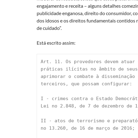
engajamento e receita – alguns detalhes comezinho
publicidade enganosa, direito do consumidor, co
dos idosos e os direitos fundamentais contidos
de cuidado”.
Está escrito assim:
Art. 11. Os provedores devem atuar 
práticas ilícitas no âmbito de seus
aprimorar o combate à disseminação
terceiros, que possam configurar:
I - crimes contra o Estado Democrá
Lei no 2.848, de 7 de dezembro de 1
II - atos de terrorismo e preparató
no 13.260, de 16 de março de 2016;