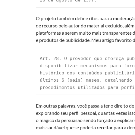
O projeto também define ritos para a moderação 
de recurso pelo autor do material excluído, além
plataformas a serem muito mais transparentes d
e produtos de publicidade. Meu artigo favorito da l
Art. 28. O provedor que ofereça pub
disponibilizar mecanismos para fornec
histórico dos conteúdos publicitá
últimos 6 (seis) meses, detalhando i
procedimentos utilizados para perfi
Em outras palavras, você passa a ter o direito 
explorando seu perfil pessoal, quantas vezes isso
o mágico da persuasão sendo forçado a explicar o
mais saudável que se poderia receitar para a d