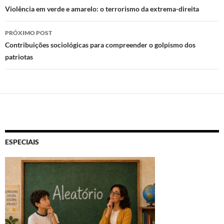
de
Violência em verde e amarelo: o terrorismo da extrema-direita
posts
PRÓXIMO POST
Contribuições sociológicas para compreender o golpismo dos
patriotas
ESPECIAIS