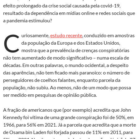
efeito prolongado da crise social causada pela covid-19,
resultado da dependência em mídias online e redes sociais que
a pandemia estimulou?
C
uriosamente,
estudo recente
, conduzido em amostras
da população da Europa e dos Estados Unidos,
mostra que a prevalência de crenças conspiratórias
não tem aumentado de modo significativo – numa escala de
décadas. Em outras palavras, o mundo ocidental, a despeito
das aparências, não tem ficado mais paranoico: o número de
perseguidores de coelhos falantes, enquanto parcela da
população, não subiu. Ao menos, não de um modo que possa
ser medido em pesquisas de opinião pública.
A fração de americanos que (por exemplo) acredita que John
Kennedy foi vítima de uma grande conspiração foi de 50%, em
1966, para 56% em 2021. Já a parcela que acredita que a morte
de Osama bin Laden foi forjada passou de 11% em 2011, para