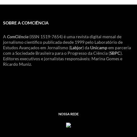
SOBRE A COMCIÊNCIA
A
ComCiência
(ISSN 1519-7654) é uma revista digital mensal de
jornalismo científico publicada desde 1999 pelo Laboratório de
Estudos Avançados em Jornalismo (
Labjor
) da
Unicamp
em parceria
com a Sociedade Brasileira para o Progresso da Ciência (
SBPC
).
Editores executivos e jornalistas responsáveis: Marina Gomes e
Ricardo Muniz.
NOSSA REDE