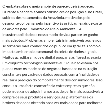
O embate sobre o meio ambiente parece que irá aquecer.
Durante a pandemia vimos cair índices de poluição e, no Brasil,
subir os desmatamentos da Amazônia, motivados pelo
desmonte do Ibama, pelo incentivo às práticas ilegais de corte
de árvores pelo… ministro do Meio Ambiente… A
insustentabilidade de nosso modo de vida parece ter ganho
mais adeptos. Problemas ambientais inimagináveis aos leigos
se tornarão mais conhecidos do público em geral, tais como o
impacto ambiental descomunal da coleta de dados digitais.
Muitos acreditaram que o digital pouparia as florestas e seria
um conjunto tecnológico sustentável. O que não estava nos
planos eram os modelos de negócios baseados na extração
constante e pervasiva de dados pessoais com a finalidade de
realizar a predição do comportamento dos consumidores. Isso
conduz a uma forte concorrência entre empresas que não
podem deixar de adquirir amostras de perfis mais suscetíveis a
compra de seus produtos e serviços. As plataformas e os
brokers de dados obtendo cada vez mais dados para melhorar