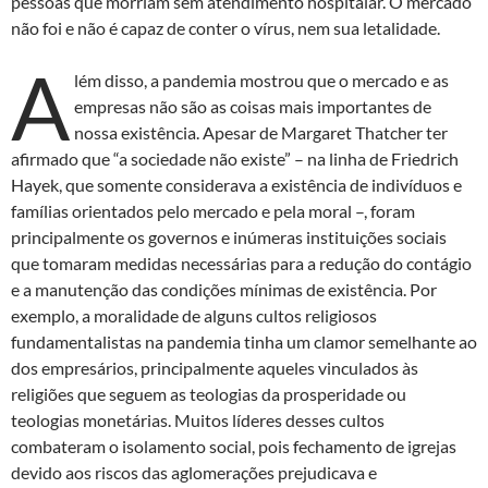
pessoas que morriam sem atendimento hospitalar. O mercado
não foi e não é capaz de conter o vírus, nem sua letalidade.
A
lém disso, a pandemia mostrou que o mercado e as
empresas não são as coisas mais importantes de
nossa existência. Apesar de Margaret Thatcher ter
afirmado que “a sociedade não existe” – na linha de Friedrich
Hayek, que somente considerava a existência de indivíduos e
famílias orientados pelo mercado e pela moral –, foram
principalmente os governos e inúmeras instituições sociais
que tomaram medidas necessárias para a redução do contágio
e a manutenção das condições mínimas de existência. Por
exemplo, a moralidade de alguns cultos religiosos
fundamentalistas na pandemia tinha um clamor semelhante ao
dos empresários, principalmente aqueles vinculados às
religiões que seguem as teologias da prosperidade ou
teologias monetárias. Muitos líderes desses cultos
combateram o isolamento social, pois fechamento de igrejas
devido aos riscos das aglomerações prejudicava e