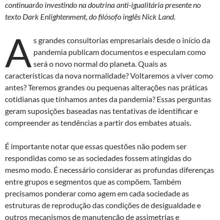
continuarão investindo na doutrina anti-igualitária presente no
texto Dark Enlightenment
, do filósofo inglês Nick Land.
A
s grandes consultorias empresariais desde o início da
pandemia publicam documentos e especulam como
será o novo normal do planeta. Quais as
características da nova normalidade? Voltaremos a viver como
antes? Teremos grandes ou pequenas alterações nas práticas
cotidianas que tínhamos antes da pandemia? Essas perguntas
geram suposições baseadas nas tentativas de identificar e
compreender as tendências a partir dos embates atuais.
É importante notar que essas questões não podem ser
respondidas como se as sociedades fossem atingidas do
mesmo modo. É necessário considerar as profundas diferenças
entre grupos e segmentos que as compõem. Também
precisamos ponderar como agem em cada sociedade as
estruturas de reprodução das condições de desigualdade e
outros mecanismos de manutenção de assimetrias e