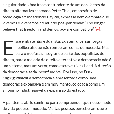
singularidade. Uma frase contundente de um dos líderes da
direita alternativa chamado Peter Thiel, empresário de
tecnologia e fundador do PayPal, expressa bem o embate que
vivemos e viveremos no mundo pós-pandemia: “I no longer
believe that freedom and democracy are compatible”
[iv]
.
E
sse embate não é dualista. Existem diversas forças
neoliberais que não romperam com a democracia. Mas
para o neofascismo, grande parte dos populistas de
direita, para a maioria da direita alternativa a democracia não é
um sistema, mas um vetor, como escreveu Nick Land. A direção
da democracia seria inconfundível. Por isso, no
Dark
Enghlighthment
a democracia é apresentada como uma
democracia expansiva e em movimento, colocada como um
sinônimo indistinguível da expansão do estado.
A pandemia abriu caminho para compreender que nosso modo
de vida pode ser mudado. Muitas pessoas perceberam que o