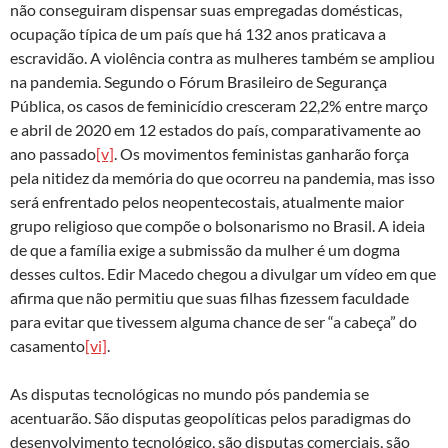
não conseguiram dispensar suas empregadas domésticas,
ocupação típica de um país que há 132 anos praticava a
escravidão. A violência contra as mulheres também se ampliou
na pandemia. Segundo o Fórum Brasileiro de Segurança
Pública, os casos de feminicídio cresceram 22,2% entre março
e abril de 2020 em 12 estados do país, comparativamente ao
ano passado
[v]
. Os movimentos feministas ganharão força
pela nitidez da memória do que ocorreu na pandemia, mas isso
será enfrentado pelos neopentecostais, atualmente maior
grupo religioso que compõe o bolsonarismo no Brasil. A ideia
de que a família exige a submissão da mulher é um dogma
desses cultos. Edir Macedo chegou a divulgar um vídeo em que
afirma que não permitiu que suas filhas fizessem faculdade
para evitar que tivessem alguma chance de ser “a cabeça” do
casamento
[vi]
.
As disputas tecnológicas no mundo pós pandemia se
acentuarão. São disputas geopolíticas pelos paradigmas do
desenvolvimento tecnológico, são disputas comerciais, são