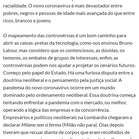
racialidade. O novo coronavírus é mais devastador entre
pobres, negros e pessoas de idade mais avançada do que entre
ricos, brancos e jovens.
O mapeamento das controvérsias é um bom caminho para
abrir as caixas-pretas da tecnologia, como nos ensinou Bruno
Latour, mas considero que os contenciosos, as dúvidas, os
temores, os embates de grupos de interesses, enfim, as
controvérsias podem nos ajudar a projetar os cenários futuros.
Começo pelo papel do Estado. Há uma furiosa disputa entre a
doutrina neoliberal e o pensamento pela justiça social. A
pandemia do novo coronavírus ocorre em um mundo
dominado pelo ordenamento neoliberal. Essa doutrina começa
tentando enfrentar a pandemia com o mercado, ou melhor,
operando a lógica das empresas e da concorrência.
Empresários e políticos neoliberais na Lombardia chegaram a
declarar
Milano non si ferma
(Milão não para). Dias depois
tiveram que recuar diante de corpos que eram recolhidos de