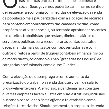
O
nas disputas entre a racionalidade neoliberal e a
social. Seus governos poderão caminhar no sentido
de reaquecer a economia com medidas de elevação da renda
da população mais pauperizada e com a alocação de recursos
para conter o empobrecimento das camadas médias, como
propõem os ativistas sociais, ou tentarão aprofundar os cortes
nos direitos trabalhistas que restam, diminuir salários dos
servidores públicos para reequilibrar as contas estatais e
decepar ainda mais os gastos com aposentadorias e com
outros direitos a partir de truques contábeis e financeiros ou
de modo direto, colocando ou não “granadas nos bolsos” de
categorias profissionais, como disse Guedes.
Com a elevação do desemprego e com o aumento da
precarização do trabalho a renda dos que vivem de salário
provavelmente cairá. Além disso, a pandemia fará com que
diversas empresas façam ajustes em suas estruturas, inclusive
buscando consolidar o
home office
e o teletrabalho como
relações terceirizadas. Simultaneamente, a proposta de renda