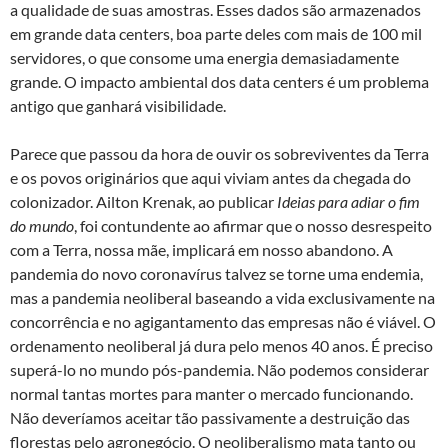
a qualidade de suas amostras. Esses dados são armazenados
em grande data centers, boa parte deles com mais de 100 mil
servidores, o que consome uma energia demasiadamente
grande. O impacto ambiental dos data centers é um problema
antigo que ganhará visibilidade.
Parece que passou da hora de ouvir os sobreviventes da Terra
e os povos originários que aqui viviam antes da chegada do
colonizador. Ailton Krenak, ao publicar
Ideias para adiar o fim
do mundo
, foi contundente ao afirmar que o nosso desrespeito
com a Terra, nossa mãe, implicará em nosso abandono. A
pandemia do novo coronavírus talvez se torne uma endemia,
mas a pandemia neoliberal baseando a vida exclusivamente na
concorrência e no agigantamento das empresas não é viável. O
ordenamento neoliberal já dura pelo menos 40 anos. É preciso
superá-lo no mundo pós-pandemia. Não podemos considerar
normal tantas mortes para manter o mercado funcionando.
Não deveríamos aceitar tão passivamente a destruição das
florestas pelo agronegócio. O neoliberalismo mata tanto ou