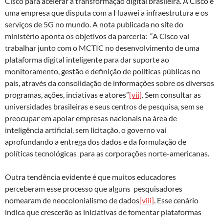
Cisco para acelerar a transformação digital brasileira. A Cisco é
uma empresa que disputa com a Huawei a infraestrutura e os
serviços de 5G no mundo. A nota publicada no site do
ministério aponta os objetivos da parceria: “A Cisco vai
trabalhar junto com o MCTIC no desenvolvimento de uma
plataforma digital inteligente para dar suporte ao
monitoramento, gestão e definição de políticas públicas no
país, através da consolidação de informações sobre os diversos
programas, ações, inciativas e atores”
[vii]
. Sem consultar as
universidades brasileiras e seus centros de pesquisa, sem se
preocupar em apoiar empresas nacionais na área de
inteligência artificial, sem licitação, o governo vai
aprofundando a entrega dos dados e da formulação de
políticas tecnológicas para as corporações norte-americanas.
Outra tendência evidente é que muitos educadores
perceberam esse processo que alguns pesquisadores
nomearam de neocolonialismo de dados
[viii]
. Esse cenário
indica que crescerão as iniciativas de fomentar plataformas