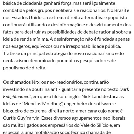
básica de cidadania ganhará força, mas será igualmente
combatida pelos grupos neoliberais e reacionários. No Brasil e
nos Estados Unidos, a extrema direita alternativa e populista
continuará utilizando a desinformação e o desvirtuamento dos
fatos para destruir as possibilidades de debate racional sobre a
ideia de renda mínima. A desinformação não é fundada apenas
nos exageros, equívocos ou na irresponsabilidade pública.
Trata-se da principal estratégia do novo reacionarismo e do
neofascismo denominado por muitos pesquisadores de
populismo de direita.
Os chamados Nrx, os neo-reacionários, continuarão
investindo na doutrina anti-igualitária presente no texto
Dark
Enlightenment
, em que o filósofo inglês Nick Land destaca as
ideias de “Mencius Moldbug”, engenheiro de software e
blogueiro de extrema-direita norte-americana cujo nome é
Curtis Guy Yarvin. Esses diversos agrupamentos neoliberais
são muito ligados aos empresários do Vale do Silício e, em
especial, a uma mobilização sociotécnica chamada de