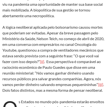
viu na pandemia uma oportunidade de manter sua base social
mais mobilizada. A biopolítica de sua gestão se tornou
abertamente uma necropolítica.
A lógica neoliberal aplicada pelo bolsonarismo causou mortes
que poderiam ser evitadas. Apesar da breve passagem pelo
Ministério da Saúde, Nelson Teich, no começo de abril de 2020,
em uma conversa com empresários no canal Oncologia do
Youtube, questionou a compra de ventiladores mecânicos que
estava sendo prevista com a seguinte frase: “O que você vai
fazer com isso depois?”
[ii]
. Essa perspectiva é comparável ao
raciocínio econômico de Paulo Guedes que disse em uma
reunião ministerial: “Nós vamos ganhar dinheiro usando
recursos públicos pra salvar grandes companhias. Agora, nós
vamos perder dinheiro salvando empresas pequenininhas”
[iii]
.
Dois fatos distintos, mas a mesma forma de pensar neoliberal.
s Estados no mundo pós-pandemia estarão envoltos