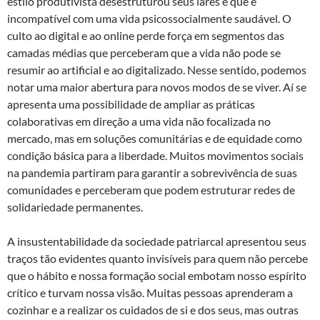
estilo produtivista desestruturou seus lares e que é
incompatível com uma vida psicossocialmente saudável. O
culto ao digital e ao online perde força em segmentos das
camadas médias que perceberam que a vida não pode se
resumir ao artificial e ao digitalizado. Nesse sentido, podemos
notar uma maior abertura para novos modos de se viver. Aí se
apresenta uma possibilidade de ampliar as práticas
colaborativas em direção a uma vida não focalizada no
mercado, mas em soluções comunitárias e de equidade como
condição básica para a liberdade. Muitos movimentos sociais
na pandemia partiram para garantir a sobrevivência de suas
comunidades e perceberam que podem estruturar redes de
solidariedade permanentes.
A insustentabilidade da sociedade patriarcal apresentou seus
traços tão evidentes quanto invisíveis para quem não percebe
que o hábito e nossa formação social embotam nosso espírito
crítico e turvam nossa visão. Muitas pessoas aprenderam a
cozinhar e a realizar os cuidados de si e dos seus, mas outras