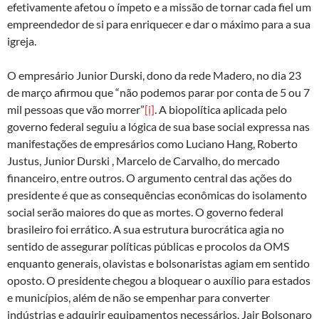
efetivamente afetou o ímpeto e a missão de tornar cada fiel um
empreendedor de si para enriquecer e dar o máximo para a sua
igreja.
O empresário Junior Durski, dono da rede Madero, no dia 23
de março afirmou que “não podemos parar por conta de 5 ou 7
mil pessoas que vão morrer”
[i]
. A biopolítica aplicada pelo
governo federal seguiu a lógica de sua base social expressa nas
manifestações de empresários como Luciano Hang, Roberto
Justus, Junior Durski , Marcelo de Carvalho, do mercado
financeiro, entre outros. O argumento central das ações do
presidente é que as consequências econômicas do isolamento
social serão maiores do que as mortes. O governo federal
brasileiro foi errático. A sua estrutura burocrática agia no
sentido de assegurar políticas públicas e procolos da OMS
enquanto generais, olavistas e bolsonaristas agiam em sentido
oposto. O presidente chegou a bloquear o auxílio para estados
e municípios, além de não se empenhar para converter
indústrias e adquirir equipamentos necessários. Jair Bolsonaro