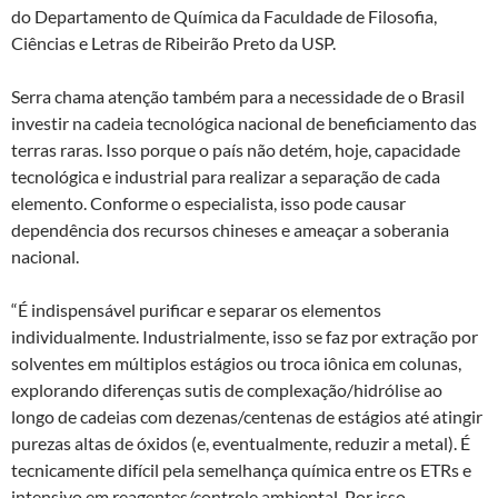
do Departamento de Química da Faculdade de Filosofia,
Ciências e Letras de Ribeirão Preto da USP.
Serra chama atenção também para a necessidade de o Brasil
investir na cadeia tecnológica nacional de beneficiamento das
terras raras. Isso porque o país não detém, hoje, capacidade
tecnológica e industrial para realizar a separação de cada
elemento. Conforme o especialista, isso pode causar
dependência dos recursos chineses e ameaçar a soberania
nacional.
“É indispensável purificar e separar os elementos
individualmente. Industrialmente, isso se faz por extração por
solventes em múltiplos estágios ou troca iônica em colunas,
explorando diferenças sutis de complexação/hidrólise ao
longo de cadeias com dezenas/centenas de estágios até atingir
purezas altas de óxidos (e, eventualmente, reduzir a metal). É
tecnicamente difícil pela semelhança química entre os ETRs e
intensivo em reagentes/controle ambiental. Por isso,