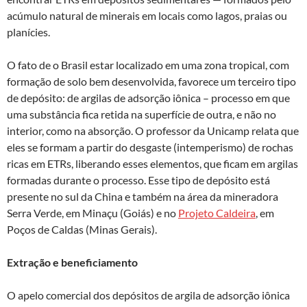
acúmulo natural de minerais em locais como lagos, praias ou
planícies.
O fato de o Brasil estar localizado em uma zona tropical, com
formação de solo bem desenvolvida, favorece um terceiro tipo
de depósito: de argilas de adsorção iônica – processo em que
uma substância fica retida na superfície de outra, e não no
interior, como na absorção. O professor da Unicamp relata que
eles se formam a partir do desgaste (intemperismo) de rochas
ricas em ETRs, liberando esses elementos, que ficam em argilas
formadas durante o processo. Esse tipo de depósito está
presente no sul da China e também na área da mineradora
Serra Verde, em Minaçu (Goiás) e no
Projeto Caldeira
, em
Poços de Caldas (Minas Gerais).
Extração e beneficiamento
O apelo comercial dos depósitos de argila de adsorção iônica