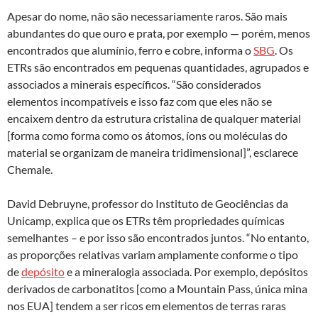
Apesar do nome, não são necessariamente raros. São mais
abundantes do que ouro e prata, por exemplo — porém, menos
encontrados que alumínio, ferro e cobre, informa o
SBG
. Os
ETRs são encontrados em pequenas quantidades, agrupados e
associados a minerais específicos. “São considerados
elementos incompatíveis e isso faz com que eles não se
encaixem dentro da estrutura cristalina de qualquer material
[forma como forma como os átomos, íons ou moléculas do
material se organizam de maneira tridimensional]”, esclarece
Chemale.
David Debruyne, professor do Instituto de Geociências da
Unicamp, explica que os ETRs têm propriedades químicas
semelhantes – e por isso são encontrados juntos. “No entanto,
as proporções relativas variam amplamente conforme o tipo
de
depósito
e a mineralogia associada. Por exemplo, depósitos
derivados de carbonatitos [como a Mountain Pass, única mina
nos EUA] tendem a ser ricos em elementos de terras raras