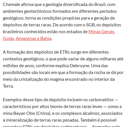
Chemale afirma que a geologia diversificada do Brasil, com
ambientes geotectônicos formados em diferentes períodos
geológicos, torna as condições propícias para a geração de
depósitos de terras raras. De acordo com o SGB, os depósitos
brasileiros conhecidos estão nos estados de
Minas Gerais,
Goiás, Amazonas e Bahia
.
A formação dos depósitos de ETRs surge em diferentes
contextos geológicos, o que pode variar de alguns milhares até
milhões de anos, conforme explica Debruyne. Uma das
possibilidades são locais em que a formação da rocha se dá por
meio da cristalização do magma encontrado no interior da
Terra.
Exemplos desse tipo de depósito incluem os carbonatitos —
característicos por altos teores de terras raras leves — como a
mina Bayan Obo (China), e os complexos alcalinos, associados
à mineralização de terras raras pesadas. Também é possível
encontrar ETRs em depósitos sedimentares — formados pelo