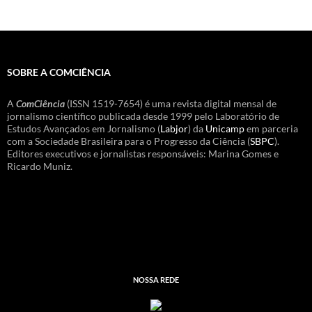
SOBRE A COMCIÊNCIA
A
ComCiência
(ISSN 1519-7654) é uma revista digital mensal de
jornalismo científico publicada desde 1999 pelo Laboratório de
Estudos Avançados em Jornalismo (
Labjor
) da
Unicamp
em parceria
com a Sociedade Brasileira para o Progresso da Ciência (
SBPC
).
Editores executivos e jornalistas responsáveis: Marina Gomes e
Ricardo Muniz.
NOSSA REDE