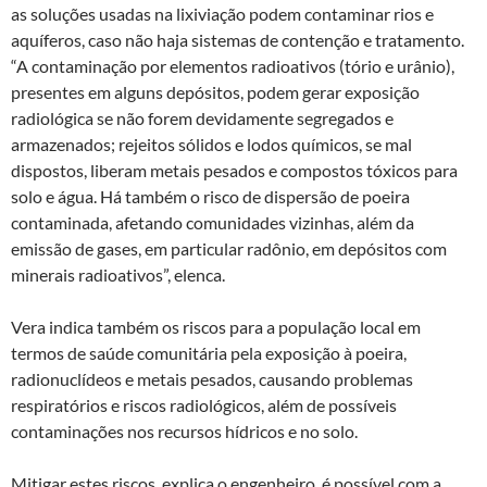
as soluções usadas na lixiviação podem contaminar rios e
aquíferos, caso não haja sistemas de contenção e tratamento.
“A contaminação por elementos radioativos (tório e urânio),
presentes em alguns depósitos, podem gerar exposição
radiológica se não forem devidamente segregados e
armazenados; rejeitos sólidos e lodos químicos, se mal
dispostos, liberam metais pesados e compostos tóxicos para
solo e água. Há também o risco de dispersão de poeira
contaminada, afetando comunidades vizinhas, além da
emissão de gases, em particular radônio, em depósitos com
minerais radioativos”, elenca.
Vera indica também os riscos para a população local em
termos de saúde comunitária pela exposição à poeira,
radionuclídeos e metais pesados, causando problemas
respiratórios e riscos radiológicos, além de possíveis
contaminações nos recursos hídricos e no solo.
Mitigar estes riscos, explica o engenheiro, é possível com a