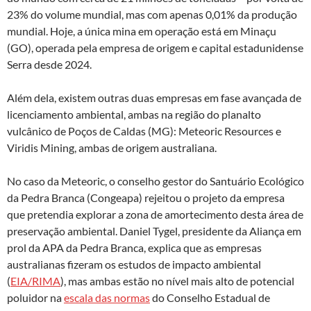
23% do volume mundial, mas com apenas 0,01% da produção
mundial. Hoje, a única mina em operação está em Minaçu
(GO), operada pela empresa de origem e capital estadunidense
Serra desde 2024.
Além dela, existem outras duas empresas em fase avançada de
licenciamento ambiental, ambas na região do planalto
vulcânico de Poços de Caldas (MG): Meteoric Resources e
Viridis Mining, ambas de origem australiana.
No caso da Meteoric, o conselho gestor do Santuário Ecológico
da Pedra Branca (Congeapa) rejeitou o projeto da empresa
que pretendia explorar a zona de amortecimento desta área de
preservação ambiental. Daniel Tygel, presidente da Aliança em
prol da APA da Pedra Branca, explica que as empresas
australianas fizeram os estudos de impacto ambiental
(
EIA/RIMA
), mas ambas estão no nível mais alto de potencial
poluidor na
escala das normas
do Conselho Estadual de