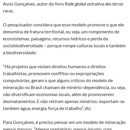
Assis Gonçalves, autor do livro
Rede global extrativa das terras
raras.
O pesquisador considera que esse modelo promove o que ele
denomina de fratura territorial, ou seja, um rompimento de
ecossistemas, paisagens, recursos hídricos e perda da
sociobiodiversidade – porque rompe culturas locais e também
a biodiversidade.
“Há projetos que violam direitos humanos e direitos
trabalhistas, promovem conflitos ou expropriações
compulsórias, geram o que alguns críticos do modelo de
mineração no Brasil chamam de minério-dependência, ou seja,
não diversificam economias locais, além de promoverem
desmatamentos. E não retiram apenas minérios: exportam-se
também água, energia, força de trabalho”, diz.
Para Gonçalves, é preciso pensar em um modelo de mineração
menos danoso. “Menos predatório, menos injusto, com