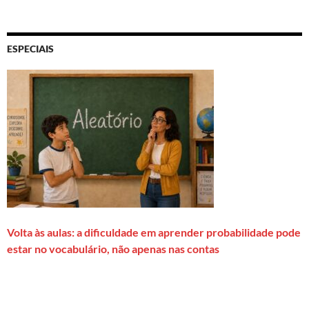
ESPECIAIS
Volta às aulas: a dificuldade em aprender probabilidade pode
estar no vocabulário, não apenas nas contas