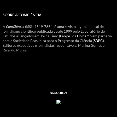
SOBRE A COMCIÊNCIA
A
ComCiência
(ISSN 1519-7654) é uma revista digital mensal de
jornalismo científico publicada desde 1999 pelo Laboratório de
Estudos Avançados em Jornalismo (
Labjor
) da
Unicamp
em parceria
com a Sociedade Brasileira para o Progresso da Ciência (
SBPC
).
Editores executivos e jornalistas responsáveis: Marina Gomes e
Ricardo Muniz.
NOSSA REDE