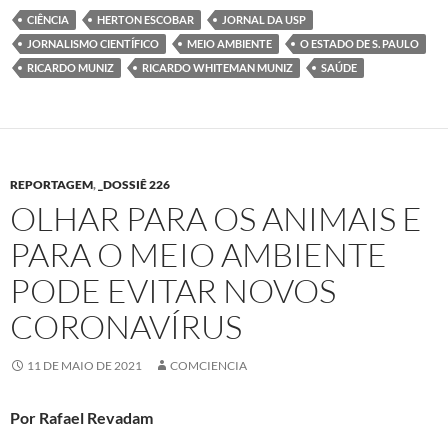
CIÊNCIA
HERTON ESCOBAR
JORNAL DA USP
JORNALISMO CIENTÍFICO
MEIO AMBIENTE
O ESTADO DE S. PAULO
RICARDO MUNIZ
RICARDO WHITEMAN MUNIZ
SAÚDE
REPORTAGEM
,
_DOSSIÊ 226
OLHAR PARA OS ANIMAIS E
PARA O MEIO AMBIENTE
PODE EVITAR NOVOS
CORONAVÍRUS
11 DE MAIO DE 2021
COMCIENCIA
Por Rafael Revadam