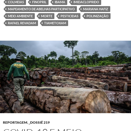
COLMEIAS
FINOPRIL
IBAMA
IMIDACLOPRIDO
MAPEAMENTO DE ABELHAS PARTICIPATIVO
MARIANA HAFIZ
MEIO AMBIENTE
MORTE
PESTICIDAS
POLINIZAÇÃO
RAFAEL REVADAM
TIAMETOXAM
REPORTAGEM
,
_DOSSIÊ 219