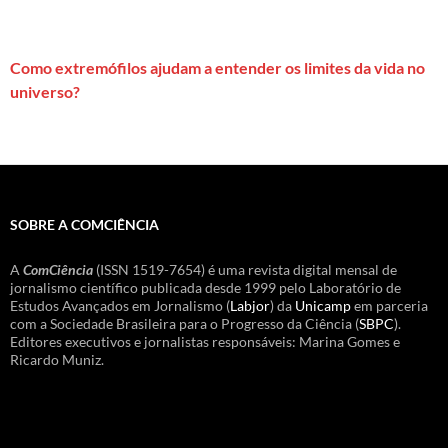
Como extremófilos ajudam a entender os limites da vida no
universo?
SOBRE A COMCIÊNCIA
A
ComCiência
(ISSN 1519-7654) é uma revista digital mensal de
jornalismo científico publicada desde 1999 pelo Laboratório de
Estudos Avançados em Jornalismo (
Labjor
) da
Unicamp
em parceria
com a Sociedade Brasileira para o Progresso da Ciência (
SBPC
).
Editores executivos e jornalistas responsáveis: Marina Gomes e
Ricardo Muniz.