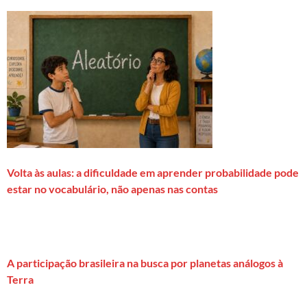
Volta às aulas: a dificuldade em aprender probabilidade pode
estar no vocabulário, não apenas nas contas
A participação brasileira na busca por planetas análogos à
Terra