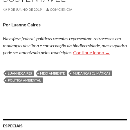
9 DE JUNHO DE 2019
COMCIENCIA
Por Luanne Caires
Na esfera federal, políticas recentes representam retrocessos em
mudanças do clima e conservação da biodiversidade, mas o quadro
Brasil acele
pode ser amenizado pelos municípios.
Continue lendo
→
LUANNE CAIRES
MEIO AMBIENTE
MUDANÇAS CLIMÁTICAS
POLÍTICA AMBIENTAL
ESPECIAIS