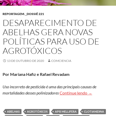
REPORTAGEM
,
_DOSSIÊ 221
DESAPARECIMENTO DE
ABELHAS GERA NOVAS
POLÍTICAS PARA USO DE
AGROTÓXICOS
13 DE OUTUBRO DE 2020
COMCIENCIA
Por Mariana Hafiz e Rafael Revadam
Uso incorreto de pesticida é uma das principais causas de
Desaparecimento
mortalidades desses polinizadores
Continue lendo
→
ABELHAS
AGROTÓXICOS
APIS MELLIFERA
CLOTIANIDINA