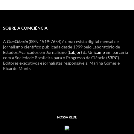
SOBRE A COMCIÊNCIA
A
ComCiência
(ISSN 1519-7654) é uma revista digital mensal de
jornalismo científico publicada desde 1999 pelo Laboratório de
Estudos Avançados em Jornalismo (
Labjor
) da
Unicamp
em parceria
com a Sociedade Brasileira para o Progresso da Ciência (
SBPC
).
Editores executivos e jornalistas responsáveis: Marina Gomes e
Ricardo Muniz.
NOSSA REDE