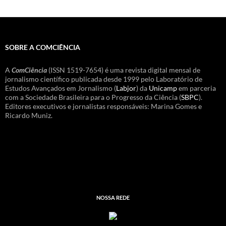
SOBRE A COMCIÊNCIA
A
ComCiência
(ISSN 1519-7654) é uma revista digital mensal de
jornalismo científico publicada desde 1999 pelo Laboratório de
Estudos Avançados em Jornalismo (
Labjor
) da
Unicamp
em parceria
com a Sociedade Brasileira para o Progresso da Ciência (
SBPC
).
Editores executivos e jornalistas responsáveis: Marina Gomes e
Ricardo Muniz.
NOSSA REDE