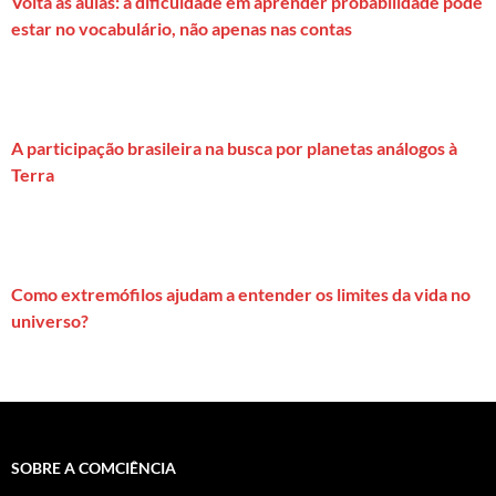
Volta às aulas: a dificuldade em aprender probabilidade pode
estar no vocabulário, não apenas nas contas
A participação brasileira na busca por planetas análogos à
Terra
Como extremófilos ajudam a entender os limites da vida no
universo?
SOBRE A COMCIÊNCIA