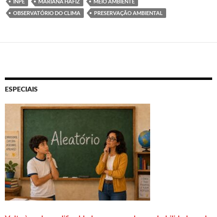
INPE
MARIANA HAFIZ
MEIO AMBIENTE
OBSERVATÓRIO DO CLIMA
PRESERVAÇÃO AMBIENTAL
ESPECIAIS