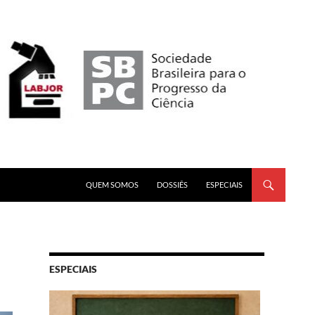
PULAR PARA O CONTEÚDO
QUEM SOMOS
DOSSIÊS
ESPECIAIS
ESPECIAIS