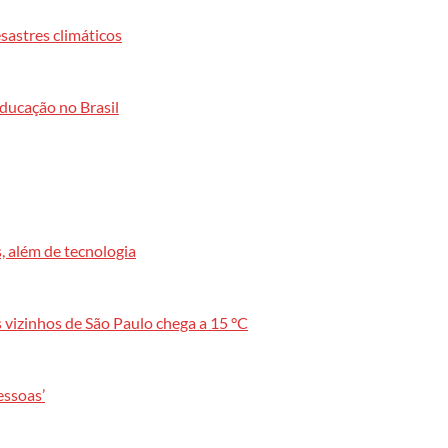
sastres climáticos
educação no Brasil
, além de tecnologia
s vizinhos de São Paulo chega a 15 °C
essoas’