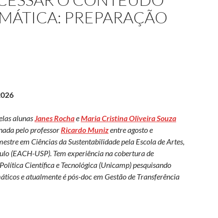
IMÁTICA: PREPARAÇÃO
2026
pelas alunas
Janes Rocha
e
Maria Cristina Oliveira Souza
enada pelo professor
Ricardo Muniz
entre agosto e
estre em Ciências da Sustentabilidade pela Escola de Artes,
ulo (EACH-USP). Tem experiência na cobertura de
Política Científica e Tecnológica (Unicamp) pesquisando
máticos e atualmente é pós-doc em Gestão de Transferência