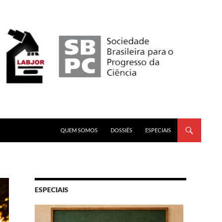
PULAR PARA O CONTEÚDO
QUEM SOMOS
DOSSIÊS
ESPECIAIS
ESPECIAIS