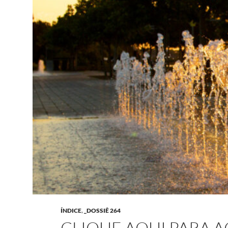
ÍNDICE
,
_DOSSIÊ 264
CLIQUE AQUI PARA 