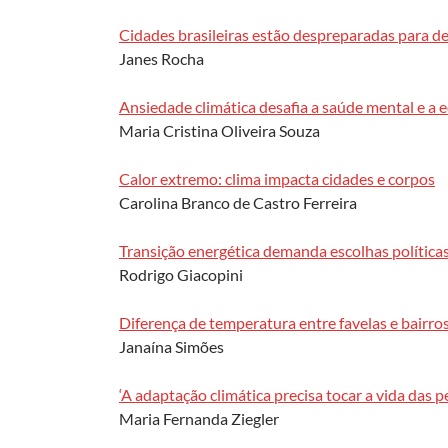
Cidades brasileiras estão despreparadas para de
Janes Rocha
Ansiedade climática desafia a saúde mental e a 
Maria Cristina Oliveira Souza
Calor extremo: clima impacta cidades e corpos
Carolina Branco de Castro Ferreira
Transição energética demanda escolhas políticas
Rodrigo Giacopini
Diferença de temperatura entre favelas e bairro
Janaína Simões
‘A adaptação climática precisa tocar a vida das p
Maria Fernanda Ziegler