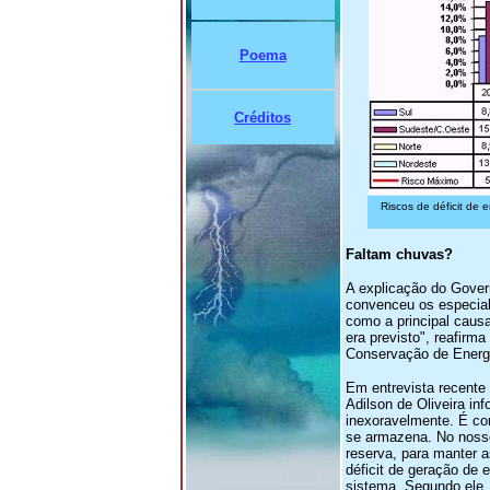
Poema
Créditos
Riscos de déficit de
Faltam chuvas?
A explicação do Govern
convenceu os especiali
como a principal caus
era previsto", reafirm
Conservação de Energi
Em entrevista recente 
Adilson de Oliveira i
inexoravelmente. É com
se armazena. No noss
reserva, para manter 
déficit de geração de 
sistema. Segundo ele,