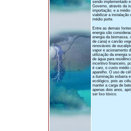
sendo implementado e 
Governo, através da i
importação; e a médio 
viabilizar a instalação
médio porte.
Entre as demais fontes
energia são considera
energia da biomassa, 
de cana) e carvão vege
renováveis de eucalipt
vapor e acionamento de
utilização da energia 
de água para residênci
incentivo financeiro, p
é caro, o custo médio
aparelho. O uso de cél
a iluminação esbarra
ecológico, pois as célu
manter a carga de bater
apenas dois anos, apó
ser lixo tóxico.