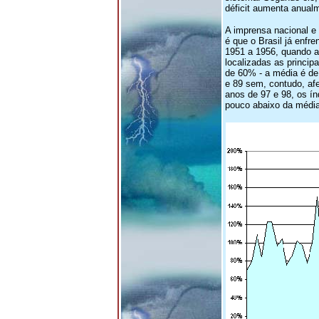
déficit aumenta anual
A imprensa nacional e 
é que o Brasil já enfr
1951 a 1956, quando a
localizadas as princip
de 60% - a média é de 
e 89 sem, contudo, afe
anos de 97 e 98, os í
pouco abaixo da média