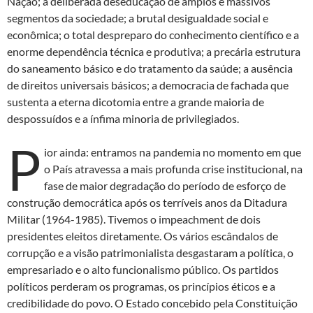
Nação; a deliberada deseducação de amplos e massivos
segmentos da sociedade; a brutal desigualdade social e
econômica; o total despreparo do conhecimento científico e a
enorme dependência técnica e produtiva; a precária estrutura
do saneamento básico e do tratamento da saúde; a ausência
de direitos universais básicos; a democracia de fachada que
sustenta a eterna dicotomia entre a grande maioria de
despossuídos e a ínfima minoria de privilegiados.
P
ior ainda: entramos na pandemia no momento em que
o País atravessa a mais profunda crise institucional, na
fase de maior degradação do período de esforço de
construção democrática após os terríveis anos da Ditadura
Militar (1964-1985). Tivemos o impeachment de dois
presidentes eleitos diretamente. Os vários escândalos de
corrupção e a visão patrimonialista desgastaram a política, o
empresariado e o alto funcionalismo público. Os partidos
políticos perderam os programas, os princípios éticos e a
credibilidade do povo. O Estado concebido pela Constituição