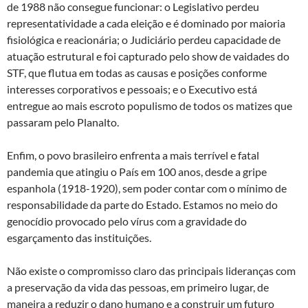
de 1988 não consegue funcionar: o Legislativo perdeu
representatividade a cada eleição e é dominado por maioria
fisiológica e reacionária; o Judiciário perdeu capacidade de
atuação estrutural e foi capturado pelo show de vaidades do
STF, que flutua em todas as causas e posições conforme
interesses corporativos e pessoais; e o Executivo está
entregue ao mais escroto populismo de todos os matizes que
passaram pelo Planalto.
Enfim, o povo brasileiro enfrenta a mais terrível e fatal
pandemia que atingiu o País em 100 anos, desde a gripe
espanhola (1918-1920), sem poder contar com o mínimo de
responsabilidade da parte do Estado. Estamos no meio do
genocídio provocado pelo vírus com a gravidade do
esgarçamento das instituições.
Não existe o compromisso claro das principais lideranças com
a preservação da vida das pessoas, em primeiro lugar, de
maneira a reduzir o dano humano e a construir um futuro