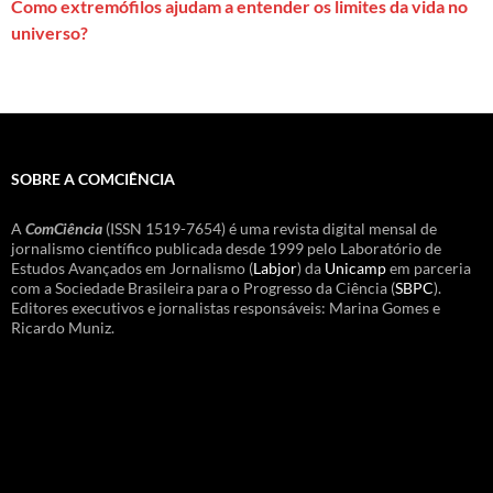
Como extremófilos ajudam a entender os limites da vida no
universo?
SOBRE A COMCIÊNCIA
A
ComCiência
(ISSN 1519-7654) é uma revista digital mensal de
jornalismo científico publicada desde 1999 pelo Laboratório de
Estudos Avançados em Jornalismo (
Labjor
) da
Unicamp
em parceria
com a Sociedade Brasileira para o Progresso da Ciência (
SBPC
).
Editores executivos e jornalistas responsáveis: Marina Gomes e
Ricardo Muniz.