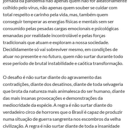
jornada da pandemia não apenas quem não for aleatoriamente
colhido pelo vírus, não apenas quem souber se cuidar com
total respeito e carinho pela vida, mas, também quem
conseguir temperar as energias físicas e mentais sem ser
consumido pelas pesadas cargas emocionais e psicológicas
emanadas por realidade incontrolável e pelas forças
tradicionais que atuam e exploram a nossa sociedade.
Decididamente só vai sobreviver mesmo, em condições de
atuar no presente e no futuro, quem não surtar durante todo
esse período de brutal instabilidade e caótica transformação.
O desafio é não surtar diante do agravamento das
contradições, diante dos desatinos, diante de toda selvageria
que brota da natureza mais animalesca do ser humano, diante
das mais insanas provocações e demonstrações da
mediocridade da espécie. A regra é não surtar diante do
verdadeiro circo de horrores que o Brasil é capaz de produzir
numa situação de guerra sangrenta nos escombros da velha
civilização. A regra é não surtar diante de toda a insanidade