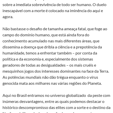
sobre a imediata sobrevivência de todo ser humano. O duelo
inescapável com a morte é colocado na iminência do aqui e
agora.
Não bastasse o desafio de tamanha ameaça fatal, que foge ao
campo do domínio humano, que está ainda fora do
conhecimento acumulado nas mais diferentes áreas, que
dissemina a doença que dribla a ciência e a prepotência da
humanidade, temos a enfrentar também – por conta da
política e da economia e, especialmente dos sistemas
geradores de todas as desigualdades – os mais cruéis e
mesquinhos jogos dos interesses dominantes na face da Terra.
As potências mundiais não dão trégua enquanto o vírus
genocida mata aos milhares nas várias regiões do Planeta.
Aqui no Brasil entramos no universo globalizado da peste com
inúmeras desvantagens, entre as quais podemos destacar o
histórico descompromisso das elites com a sorte e o destino da