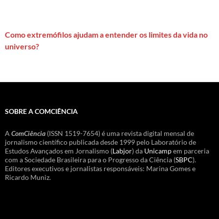
Como extremófilos ajudam a entender os limites da vida no
universo?
SOBRE A COMCIÊNCIA
A
ComCiência
(ISSN 1519-7654) é uma revista digital mensal de
jornalismo científico publicada desde 1999 pelo Laboratório de
Estudos Avançados em Jornalismo (
Labjor
) da
Unicamp
em parceria
com a Sociedade Brasileira para o Progresso da Ciência (
SBPC
).
Editores executivos e jornalistas responsáveis: Marina Gomes e
Ricardo Muniz.