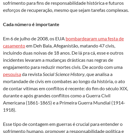
sofrimento para fins de responsabilidade histórica e futuros
esforços de recuperação, mesmo que sejam tarefas complexas.
Cada número é importante
Em 6 de julho de 2008, os EUA
bombardearam uma festa de
casamento
em Deh Bala, Afeganistão, matando 47 civis,
incluindo duas noivas de 18 anos. De lá pra cá, esse e outros
incidentes levaram a mudanças drásticas nas regras de
engajamento para reduzir mortes civis. De acordo com uma
pesquisa
da revista
Social Science History
, que analisa a
mortandade de civis em combates ao longo da história, o ato
de contar vítimas em conflitos é recente: do fim do século XIX,
durante e após grandes conflitos como a Guerra Civil
Americana (1861-1865) e a Primeira Guerra Mundial (1914-
1918).
Esse tipo de contagem em guerras é crucial para entender o
sofrimento humano, promover a responsabilidade política e