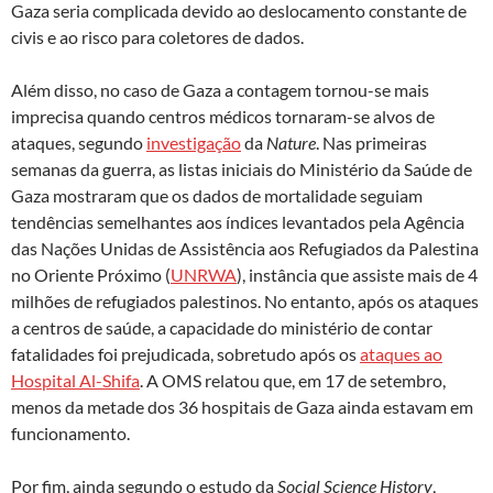
Gaza seria complicada devido ao deslocamento constante de
civis e ao risco para coletores de dados.
Além disso, no caso de Gaza a contagem tornou-se mais
imprecisa quando centros médicos tornaram-se alvos de
ataques, segundo
investigação
da
Nature
. Nas primeiras
semanas da guerra, as listas iniciais do Ministério da Saúde de
Gaza mostraram que os dados de mortalidade seguiam
tendências semelhantes aos índices levantados pela Agência
das Nações Unidas de Assistência aos Refugiados da Palestina
no Oriente Próximo (
UNRWA
), instância que assiste mais de 4
milhões de refugiados palestinos. No entanto, após os ataques
a centros de saúde, a capacidade do ministério de contar
fatalidades foi prejudicada, sobretudo após os
ataques ao
Hospital Al-Shifa
. A OMS relatou que, em 17 de setembro,
menos da metade dos 36 hospitais de Gaza ainda estavam em
funcionamento.
Por fim, ainda segundo o estudo da
Social Science History
,