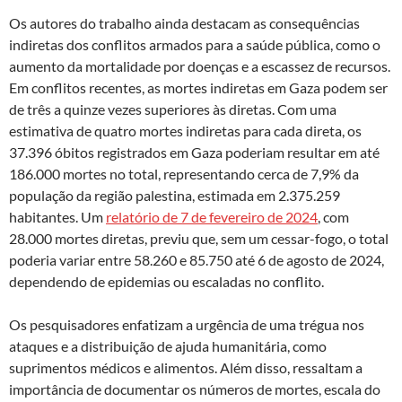
Os autores do trabalho ainda destacam as consequências
indiretas dos conflitos armados para a saúde pública, como o
aumento da mortalidade por doenças e a escassez de recursos.
Em conflitos recentes, as mortes indiretas em Gaza podem ser
de três a quinze vezes superiores às diretas. Com uma
estimativa de quatro mortes indiretas para cada direta, os
37.396 óbitos registrados em Gaza poderiam resultar em até
186.000 mortes no total, representando cerca de 7,9% da
população da região palestina, estimada em 2.375.259
habitantes. Um
relatório de 7 de fevereiro de 2024
, com
28.000 mortes diretas, previu que, sem um cessar-fogo, o total
poderia variar entre 58.260 e 85.750 até 6 de agosto de 2024,
dependendo de epidemias ou escaladas no conflito.
Os pesquisadores enfatizam a urgência de uma trégua nos
ataques e a distribuição de ajuda humanitária, como
suprimentos médicos e alimentos. Além disso, ressaltam a
importância de documentar os números de mortes, escala do