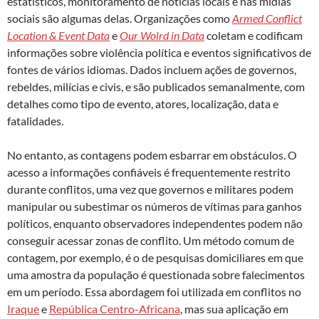
estatísticos, monitoramento de notícias locais e nas mídias
sociais são algumas delas. Organizações como
Armed Conflict
Location & Event Data
e
Our Wolrd in Data
coletam e codificam
informações sobre violência política e eventos significativos de
fontes de vários idiomas. Dados incluem ações de governos,
rebeldes, milícias e civis, e são publicados semanalmente, com
detalhes como tipo de evento, atores, localização, data e
fatalidades.
No entanto, as contagens podem esbarrar em obstáculos. O
acesso a informações confiáveis é frequentemente restrito
durante conflitos, uma vez que governos e militares podem
manipular ou subestimar os números de vítimas para ganhos
políticos, enquanto observadores independentes podem não
conseguir acessar zonas de conflito. Um método comum de
contagem, por exemplo, é o de pesquisas domiciliares em que
uma amostra da população é questionada sobre falecimentos
em um período. Essa abordagem foi utilizada em conflitos no
Iraque
e
República Centro-Africana
, mas sua aplicação em