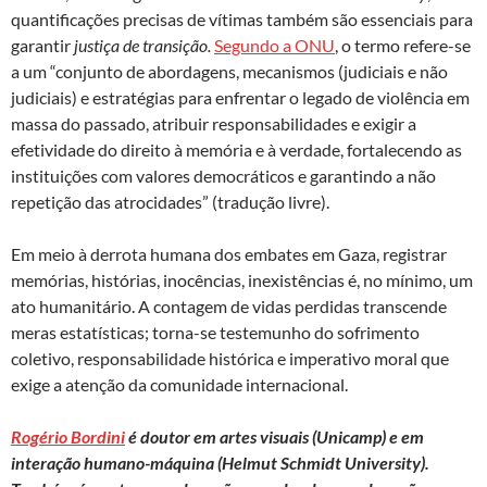
quantificações precisas de vítimas também são essenciais para
garantir
justiça de transição.
Segundo a ONU
, o termo refere-se
a um “conjunto de abordagens, mecanismos (judiciais e não
judiciais) e estratégias para enfrentar o legado de violência em
massa do passado, atribuir responsabilidades e exigir a
efetividade do direito à memória e à verdade, fortalecendo as
instituições com valores democráticos e garantindo a não
repetição das atrocidades” (tradução livre).
Em meio à derrota humana dos embates em Gaza, registrar
memórias, histórias, inocências, inexistências é, no mínimo, um
ato humanitário. A contagem de vidas perdidas transcende
meras estatísticas; torna-se testemunho do sofrimento
coletivo, responsabilidade histórica e imperativo moral que
exige a atenção da comunidade internacional.
Rogério Bordini
é doutor em artes visuais (Unicamp) e em
interação humano-máquina (Helmut Schmidt University).