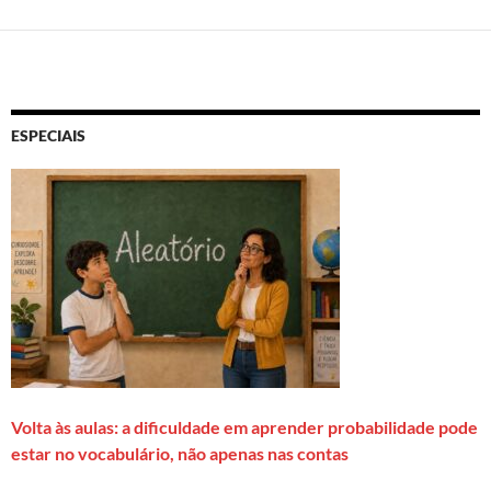
ESPECIAIS
Volta às aulas: a dificuldade em aprender probabilidade pode
estar no vocabulário, não apenas nas contas