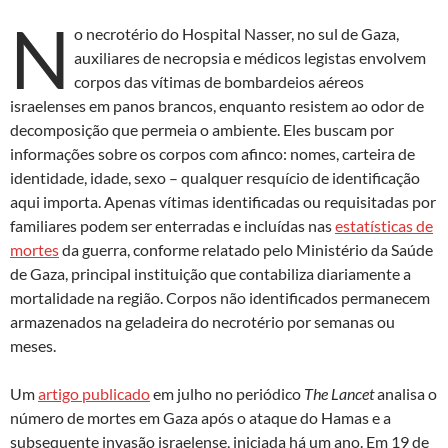
N
o necrotério do Hospital Nasser, no sul de Gaza,
auxiliares de necropsia e médicos legistas envolvem
corpos das vítimas de bombardeios aéreos
israelenses em panos brancos, enquanto resistem ao odor de
decomposição que permeia o ambiente. Eles buscam por
informações sobre os corpos com afinco: nomes, carteira de
identidade, idade, sexo – qualquer resquício de identificação
aqui importa. Apenas vítimas identificadas ou requisitadas por
familiares podem ser enterradas e incluídas nas
estatísticas de
mortes
da guerra, conforme relatado pelo Ministério da Saúde
de Gaza, principal instituição que contabiliza diariamente a
mortalidade na região. Corpos não identificados permanecem
armazenados na geladeira do necrotério por semanas ou
meses.
Um
artigo publicado
em julho no periódico
The Lancet
analisa o
número de mortes em Gaza após o ataque do Hamas e a
subsequente invasão israelense, iniciada há um ano. Em 19 de